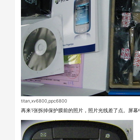
titan,xv6800,ppc6800
再来1张拆掉保护膜前的照片，照片光线差了点。屏幕