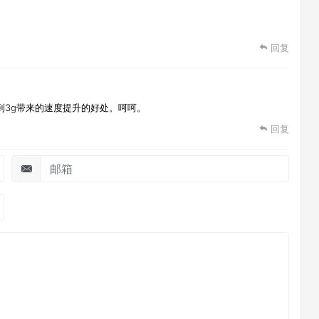
回复
验到3g带来的速度提升的好处。呵呵。
回复