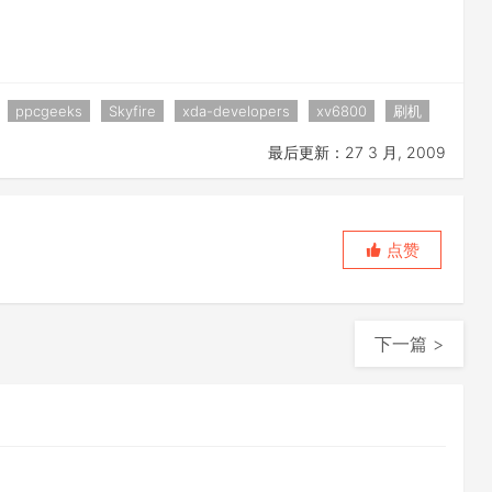
ppcgeeks
Skyfire
xda-developers
xv6800
刷机
最后更新：27 3 月, 2009
点赞
下一篇 >