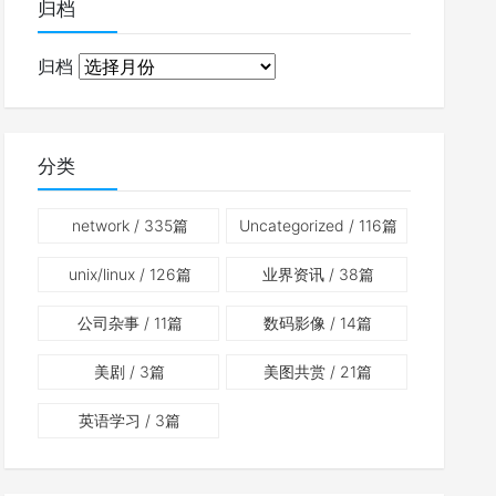
归档
归档
分类
network
/ 335篇
Uncategorized
/ 116篇
unix/linux
/ 126篇
业界资讯
/ 38篇
公司杂事
/ 11篇
数码影像
/ 14篇
美剧
/ 3篇
美图共赏
/ 21篇
英语学习
/ 3篇