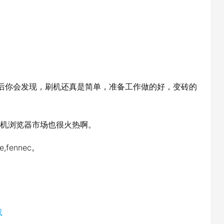
后你会发现，刷机还真是简单，准备工作做的好，变砖的
手机浏览器市场也很火热啊。
e,fennec。
载