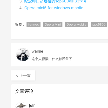
纪念即日起退役的scp600和133卡号
Opera mini5 for windows mobile
标签：
fennec
Opera Mini
Opera Mobile
ppc6800
wanjie
这个人很懒，什么都没留下
< 上一篇
文章评论
julf