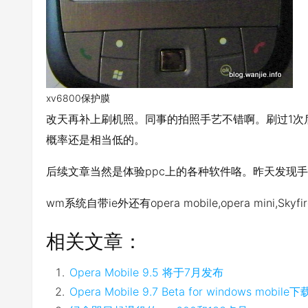
xv6800保护膜
改天再补上刷机照。同事的拍照手艺不错啊。刷过1次
概率还是相当低的。
后续文章当然是体验ppc上的各种软件咯。昨天发现
wm系统自带ie外还有opera mobile,opera mini,Skyfir
相关文章：
Opera Mobile 9.5 将于7月发布
Opera Mobile 9.7 Beta for windows mobile下