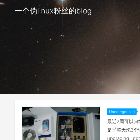
一个伪linux粉丝的blog
Uncategorized
最近2周可以归结
是乎整天泡3个论坛。
upgrading ,