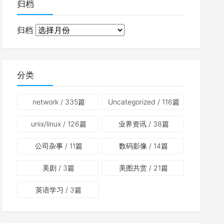
归档
归档
分类
network
/ 335篇
Uncategorized
/ 116篇
unix/linux
/ 126篇
业界资讯
/ 38篇
公司杂事
/ 11篇
数码影像
/ 14篇
美剧
/ 3篇
美图共赏
/ 21篇
英语学习
/ 3篇