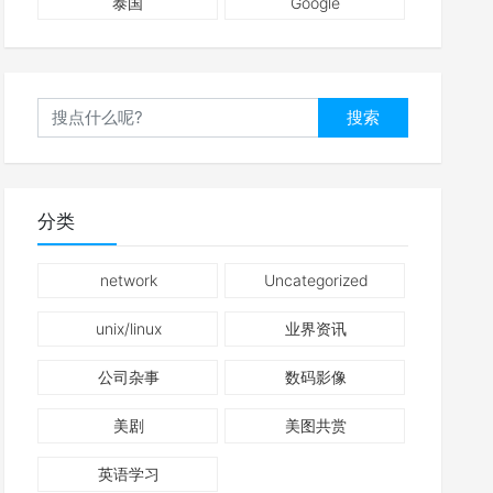
泰国
Google
搜索
分类
network
Uncategorized
unix/linux
业界资讯
公司杂事
数码影像
美剧
美图共赏
英语学习