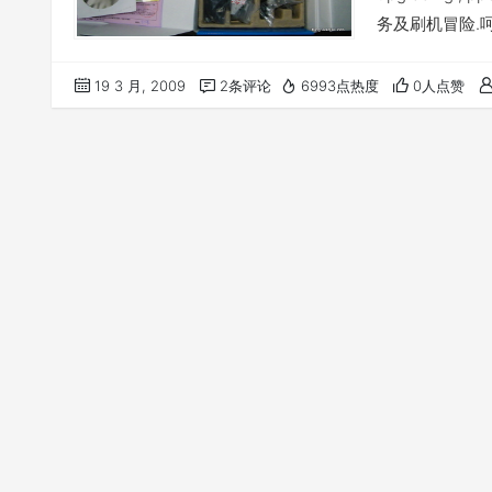
务及刷机冒险.
19 3 月, 2009
2条评论
6993点热度
0人点赞