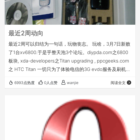
最近2周动向
最近2周可以归结为一句话，玩物丧志。 玩啥，3月7日新败
了1台xv6800.于是乎整天泡3个论坛。diypda.com之6800
板块, xda-developers之Titan upgrading , ppcgeeks.com
之 HTC Titan 一切只为了体验电信的3G evdo服务及刷机冒
险.呵呵。可惜刷机7次后依然没有找到完美的rom.
6993点热度
0人点赞
wanjie
阅读全文