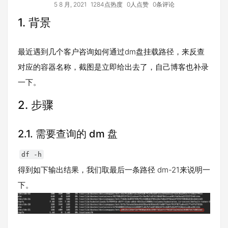
5 8 月, 2021
1284点热度
0人点赞
0条评论
1. 背景
最近遇到几个客户咨询如何通过dm盘挂载路径，来反查
对应的容器名称，截图是立即给出去了，自己博客也补录
一下。
2. 步骤
2.1. 需要查询的 dm 盘
df -h
得到如下输出结果，我们取最后一条路径 dm-21来说明一
下。