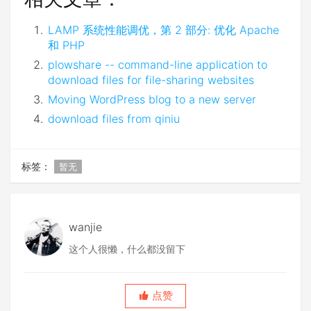
LAMP 系统性能调优，第 2 部分: 优化 Apache
和 PHP
plowshare -- command-line application to
download files for file-sharing websites
Moving WordPress blog to a new server
download files from qiniu
标签：
暂无
wanjie
这个人很懒，什么都没留下
点赞