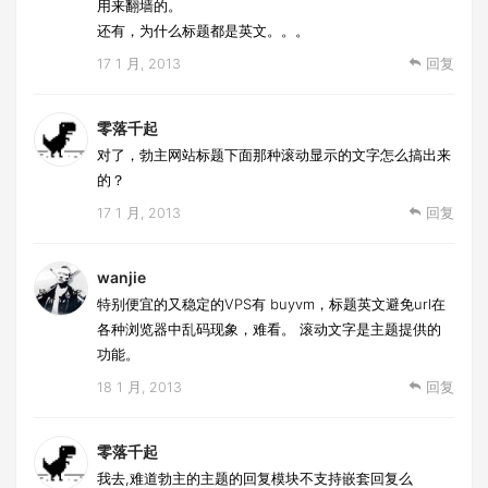
用来翻墙的。
还有，为什么标题都是英文。。。
17 1 月, 2013
回复
零落千起
对了，勃主网站标题下面那种滚动显示的文字怎么搞出来
的？
17 1 月, 2013
回复
wanjie
特别便宜的又稳定的VPS有 buyvm，标题英文避免url在
各种浏览器中乱码现象，难看。 滚动文字是主题提供的
功能。
18 1 月, 2013
回复
零落千起
我去,难道勃主的主题的回复模块不支持嵌套回复么