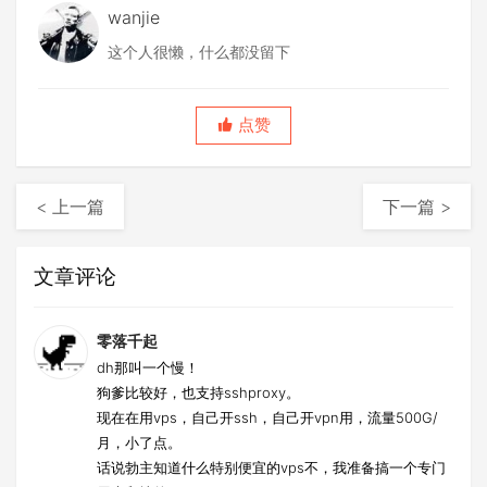
wanjie
这个人很懒，什么都没留下
点赞
< 上一篇
下一篇 >
文章评论
零落千起
dh那叫一个慢！
狗爹比较好，也支持sshproxy。
现在在用vps，自己开ssh，自己开vpn用，流量500G/
月，小了点。
话说勃主知道什么特别便宜的vps不，我准备搞一个专门