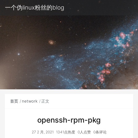
一个伪linux粉丝的blog
首页
network
正文
openssh-rpm-pkg
27 2 月, 2021
1341点热度
0人点赞
0条评论