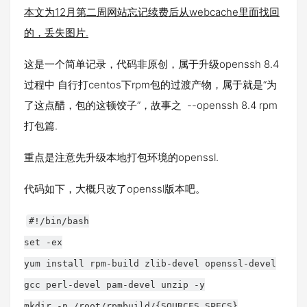
本文为12月第二周网站忘记续费后从webcache里面找回
的，丢失图片.
这是一个简单记录，代码非原创，属于升级openssh 8.4
过程中 自行打centos下rpm包的过渡产物，属于就是“为
了这点醋，包的这顿饺子”，故事之 --openssh 8.4 rpm
打包篇.
重点是注意先升级本地打包环境的openssl.
代码如下，大概只改了openssl版本吧。
#!/bin/bash
set -ex
yum install rpm-build zlib-devel openssl-devel
gcc perl-devel pam-devel unzip -y
mkdir -p /root/rpmbuild/{SOURCES,SPECS}