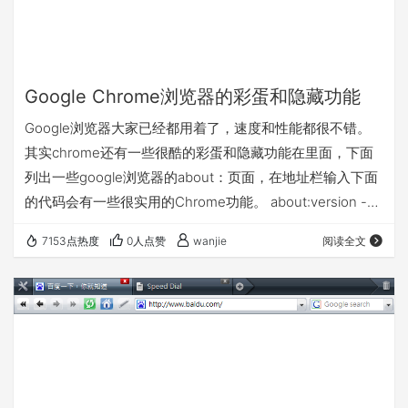
Google Chrome浏览器的彩蛋和隐藏功能
Google浏览器大家已经都用着了，速度和性能都很不错。
其实chrome还有一些很酷的彩蛋和隐藏功能在里面，下面
列出一些google浏览器的about：页面，在地址栏输入下面
的代码会有一些很实用的Chrome功能。 about:version -
显示当前版本 也可以是chrome-resource://about/
7153点热度
0人点赞
wanjie
阅读全文
about:plugins - 显示已安装插件 about:histograms - 显示
历史记录 about:dns - 显示DNS状态 about:cache, 重定向
到 view-cache: …