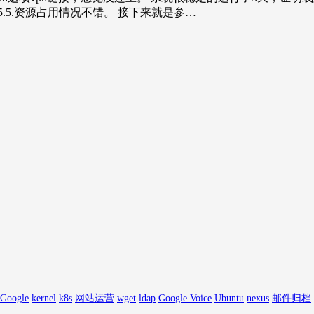
S5.5.资源占用情况不错。 接下来就是参…
Google
kernel
k8s
网站运营
wget
ldap
Google Voice
Ubuntu
nexus
邮件归档