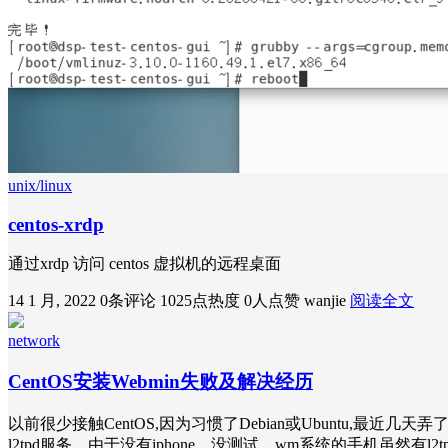
unix/linux
centos-xrdp
通过xrdp 访问 centos 虚拟机的远程桌面
14 1 月, 2022
0条评论
1025点热度
0人点赞
wanjie
阅读全文
network
CentOS安装Webmin失败及解决经历
以前很少接触CentOS,因为习惯了Debian或Ubuntu,最近几天
l2tpd服务，由于没有iphone，没测试。wm系统的手机虽