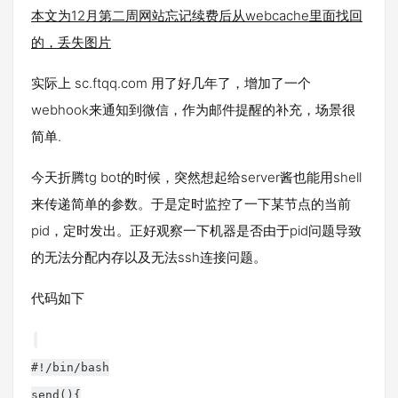
本文为12月第二周网站忘记续费后从webcache里面找回
的，丢失图片
实际上 sc.ftqq.com 用了好几年了，增加了一个
webhook来通知到微信，作为邮件提醒的补充，场景很
简单.
今天折腾tg bot的时候，突然想起给server酱也能用shell
来传递简单的参数。于是定时监控了一下某节点的当前
pid，定时发出。正好观察一下机器是否由于pid问题导致
的无法分配内存以及无法ssh连接问题。
代码如下
#!/bin/bash
send(){