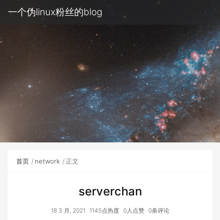
一个伪linux粉丝的blog
首页
network
正文
serverchan
18 3 月, 2021
1145点热度
0人点赞
0条评论