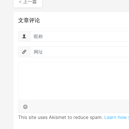
< 上一篇
文章评论
This site uses Akismet to reduce spam.
Learn how 