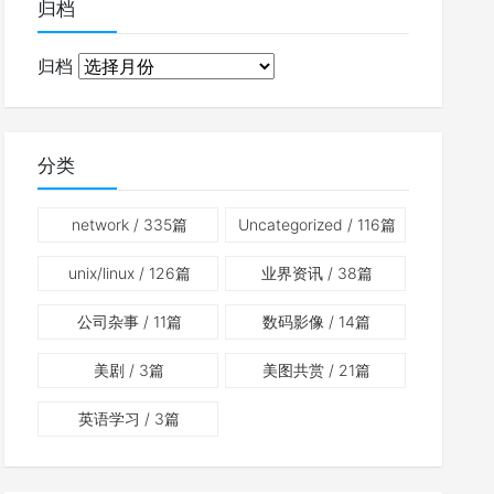
归档
归档
分类
network
/ 335篇
Uncategorized
/ 116篇
unix/linux
/ 126篇
业界资讯
/ 38篇
公司杂事
/ 11篇
数码影像
/ 14篇
美剧
/ 3篇
美图共赏
/ 21篇
英语学习
/ 3篇