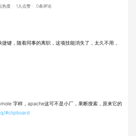
5点热度
1人点赞
0条评论
个快捷键，随着同事的离职，这项技能消失了，太久不用，
amole 字样，apache这可不是小厂，果断搜索，原来它的
aq/#clipboard