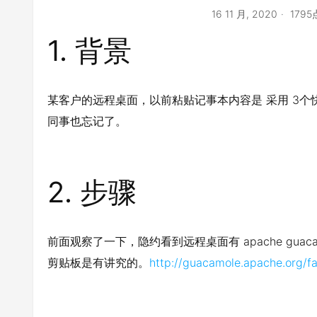
16 11 月, 2020
179
1.
背景
某客户的远程桌面，以前粘贴记事本内容是 采用 3
同事也忘记了。
2.
步骤
前面观察了一下，隐约看到远程桌面有 apache guac
剪贴板是有讲究的。
http://guacamole.apache.org/f