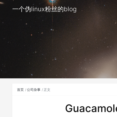
一个伪linux粉丝的blog
首页
公司杂事
正文
Guacamole