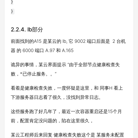
}
}
2.2.4.
lb部分
前面找到的A15 是某云的 lb, 它 9002 端口后面是 2 台机
器 的 6000 端口 A.97 和 A.165
诡异的事情，某云界面提示 “由于全部节点健康检查失
败，*已停止服务。。“
看着是健康检查失效，一度怀疑是这里，和 同事H 看上
下游服务器日志看了很久，没找到异常日志。
这些服务跑了好几年了，最近一次容器重启还是15个月
前，配置肯定没问题的，陷在这里很久，
某云工程师后来回复 健康检查失败这个是 某服务未配置