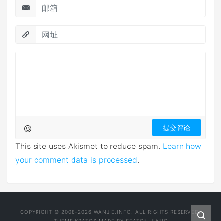
This site uses Akismet to reduce spam.
Learn how
your comment data is processed
.
COPYRIGHT © 2008-2026 WANJIE.INFO. ALL RIGHTS RESERVED.
THEME
KRATOS
MADE BY
SEATON JIANG