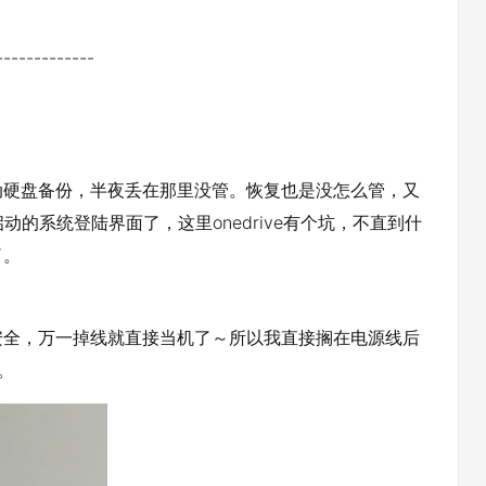
------------
动硬盘备份，半夜丢在那里没管。恢复也是没怎么管，又
动的系统登陆界面了，这里onedrive有个坑，不直到什
了。
安全，万一掉线就直接当机了～所以我直接搁在电源线后
。