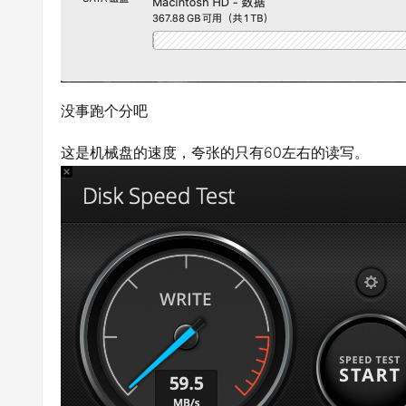
没事跑个分吧
这是机械盘的速度，夸张的只有60左右的读写。