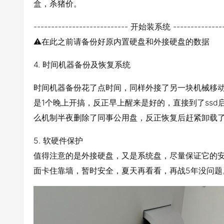
盒，杀猪价。
--------------------------- 开始装系统 ---------------
⚠️在此之前请备份好原内置硬盘和外接硬盘的数据
4. 时间机器备份及恢复系统
时间机器备份花了点时间，同样外接了另一块机械移
是1个晚上开搞，反正早上醒来是好的，直接到了ssd启
么机制半夜删除了同事公用盘，反正恢复后赶紧卸载
5. 软硬件保护
值得注意的是外接硬盘，又是系统盘，尽量保证它的
面卡住靠墙，暂时安全，夏天再看看，再战5年没问题