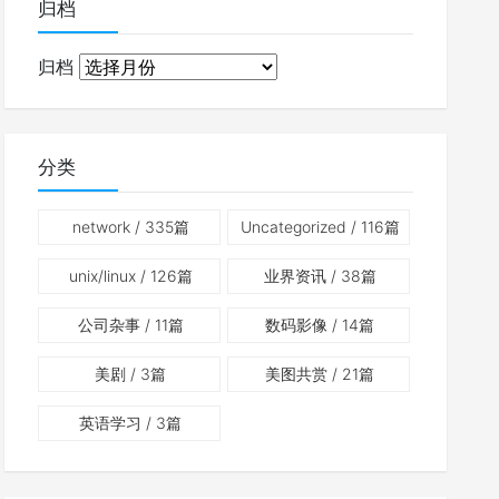
归档
归档
分类
network
/ 335篇
Uncategorized
/ 116篇
unix/linux
/ 126篇
业界资讯
/ 38篇
公司杂事
/ 11篇
数码影像
/ 14篇
美剧
/ 3篇
美图共赏
/ 21篇
英语学习
/ 3篇