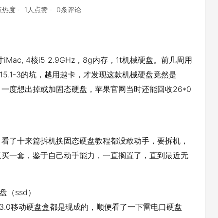
点热度
1人点赞
0条评论
iMac, 4核i5 2.9GHz，8g内存，1t机械硬盘。前几周用
15.1-3的坑，越用越卡，才发现这款机械硬盘竟然是
0转，一度想出掉或加固态硬盘，苹果官网当时还能回收26*0
，看了十来篇拆机换固态硬盘教程都没敢动手，要拆机，
意买一套，鉴于自己动手能力，一直搁置了，直到最近无
盘（ssd）
3.0移动硬盘盒都是现成的，顺便看了一下雷电口硬盘