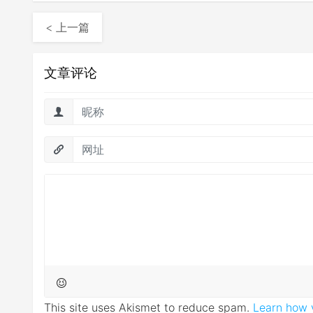
< 上一篇
文章评论
This site uses Akismet to reduce spam.
Learn how 