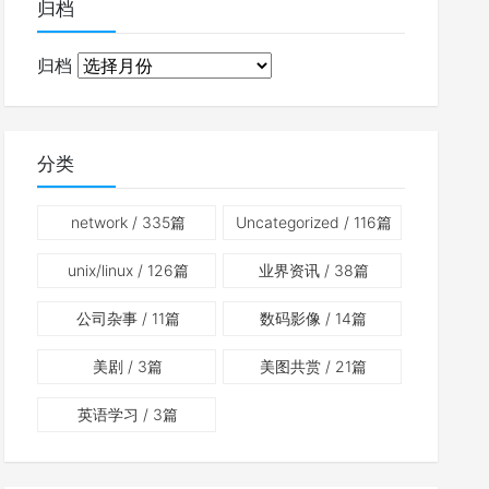
归档
归档
分类
network
/ 335篇
Uncategorized
/ 116篇
unix/linux
/ 126篇
业界资讯
/ 38篇
公司杂事
/ 11篇
数码影像
/ 14篇
美剧
/ 3篇
美图共赏
/ 21篇
英语学习
/ 3篇