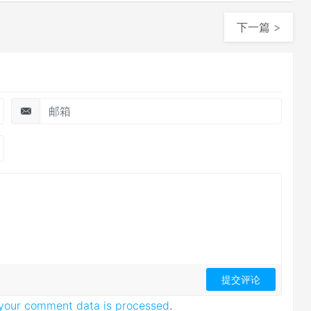
下一篇 >
your comment data is processed
.