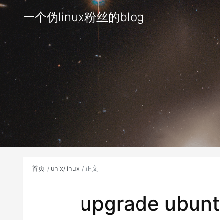
一个伪linux粉丝的blog
首页
unix/linux
正文
upgrade ubunt