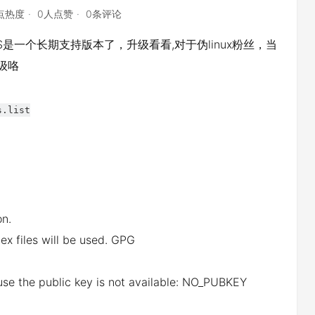
6点热度
0人点赞
0条评论
4 LTS是一个长期支持版本了，升级看看,对于伪linux粉丝，当
升级咯
s.list
on.
ex files will be used. GPG
ause the public key is not available: NO_PUBKEY