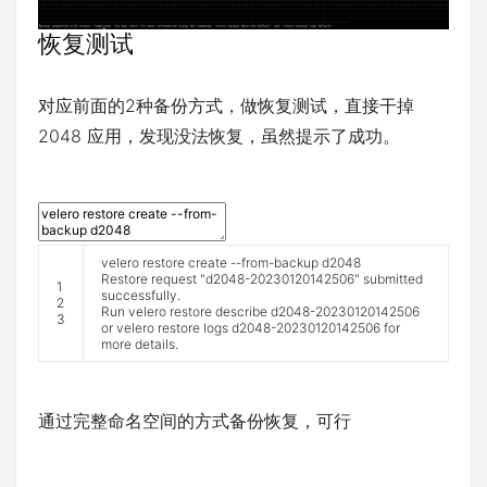
恢复测试
对应前面的2种备份方式，做恢复测试，直接干掉
2048 应用，发现没法恢复，虽然提示了成功。
velero
restore
create
--
from
-
backup
d2048
Restore
request
"d2048-20230120142506"
submitted
1
successfully
.
2
Run
velero
restore
describe
d2048
-
20230120142506
3
or
velero
restore
logs
d2048
-
20230120142506
for
more
details
.
通过完整命名空间的方式备份恢复，可行