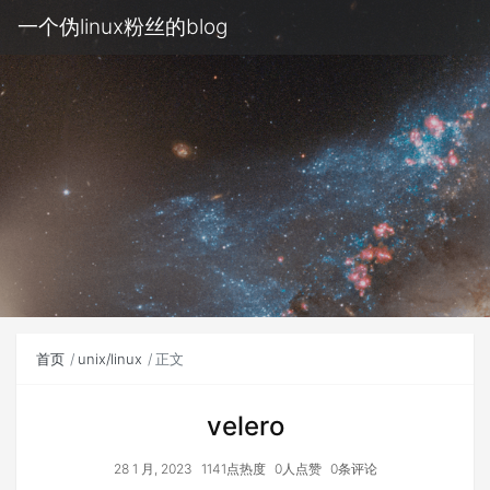
一个伪linux粉丝的blog
首页
unix/linux
正文
velero
28 1 月, 2023
1141点热度
0人点赞
0条评论