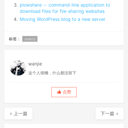
plowshare -- command-line application to
download files for file-sharing websites
Moving WordPress blog to a new server
标签：
velero
wanjie
这个人很懒，什么都没留下
点赞
< 上一篇
下一篇 >