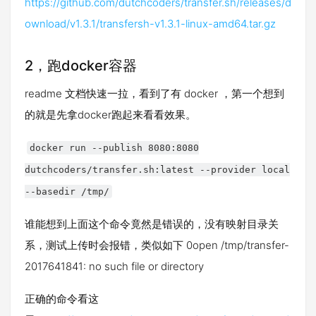
https://github.com/dutchcoders/transfer.sh/releases/d
ownload/v1.3.1/transfersh-v1.3.1-linux-amd64.tar.gz
2，跑docker容器
readme 文档快速一拉，看到了有 docker ，第一个想到
的就是先拿docker跑起来看看效果。
docker run --publish 8080:8080
dutchcoders/transfer.sh:latest --provider local
--basedir /tmp/
谁能想到上面这个命令竟然是错误的，没有映射目录关
系，测试上传时会报错，类似如下 0open /tmp/transfer-
2017641841: no such file or directory
正确的命令看这