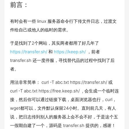
前言：
有时会有一些 linux 服务器命令行下传文件日志，过渡文
件给自己或他人的临时的需求。
于是找到了2个网站，其实两者都用了好几年了
https://transfer.sh/
和
https://keep.sh/
，前者
transfer.sh 还一度停服，寻找替代品的过程中找到了后
者。
用法非常简单： curl -T abc.txt https://transfer.sh/ 或
curl -T abc.txt https://free.keep.sh/ , 会生成一个临时连
接，然后你可以通过链接下载，桌面浏览器也行，curl，
wget都可以，文件默认保留24小时。直到前几天，有人
说，把日志传到别人的服务器上会不会不好，于是这个五
一假期自建了一个，源码是 transfer.sh 提供的，感谢！