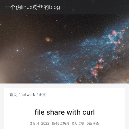
一个伪linux粉丝的blog
首页
network
正文
file share with curl
3 5 月, 2022
1546点热度
0人点赞
0条评论