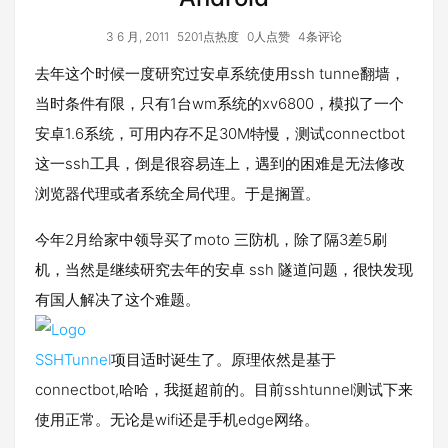
3 6 月, 2011
5201点热度
0人点赞
4条评论
去年这个时候一度研究过安卓系统使用ssh tunne翻墙，
当时条件有限，只有1台wm系统的xv6800，模拟了一个
安卓1.6系统，可用内存不足30M特慢，测试connectbot
这一ssh工具，倒是很容易连上，遇到的困难是无法修改
浏览器代理或者系统全局代理。于是搁置。
今年2月给家中领导买了moto 三防机，除了隔3差5刷
机，当然是继续研究去年的安卓 ssh 隧道问题，很快发现
有国人解决了这个难题。
SSHTunnel
项目适时诞生了。原理依然是基于
connectbot,哈哈，我挺超前的。目前sshtunnel测试下来
使用正常。无论是wifi还是手机edge网络。