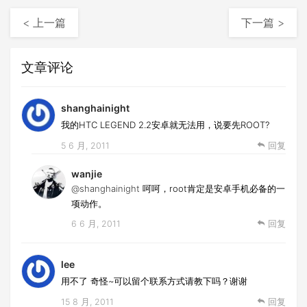
< 上一篇
下一篇 >
文章评论
shanghainight
我的HTC LEGEND 2.2安卓就无法用，说要先ROOT?
5 6 月, 2011
回复
wanjie
@shanghainight
呵呵，root肯定是安卓手机必备的一
项动作。
6 6 月, 2011
回复
lee
用不了 奇怪~可以留个联系方式请教下吗？谢谢
15 8 月, 2011
回复