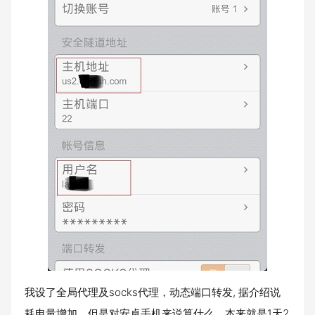
我设了全局代理及socks代理，动态端口转发, 据介绍说
耗电量增加。但是对安卓手机来说算什么。本来就是1天2