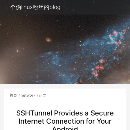
一个伪linux粉丝的blog
首页
network
正文
SSHTunnel Provides a Secure
Internet Connection for Your
Android