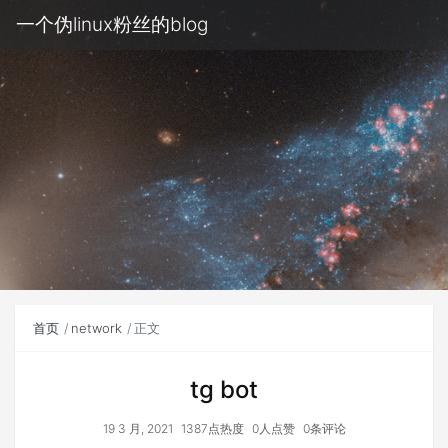
一个伪linux粉丝的blog
首页
network
正文
tg bot
19 3 月, 2021
1387点热度
0人点赞
0条评论