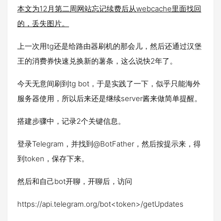
本文为12月第二周网站忘记续费后从webcache里面找回
的，丢失图片。
上一次用tg还是给路由器刷机的那会儿，然后还通过汉堡
王的消费券快速兑换新的薯条，这么说快2年了。
今天无意间刷到tg bot，于是实践了一下，似乎只能海外
服务器使用，所以后来还是继续server酱来做简单提醒。
搭建步骤中，记录2个关键信息。
登录Telegram，并找到@BotFather，然后按提示来，得
到token，保存下来。
然后和自己bot开聊，开聊后，访问
https://api.telegram.org/bot<token>/getUpdates