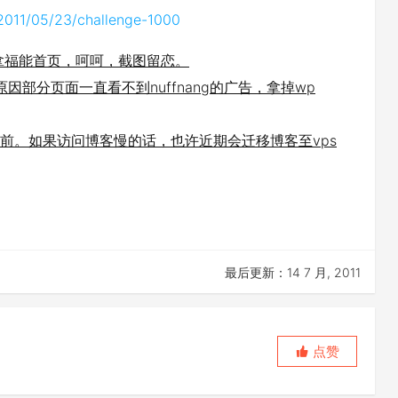
2011/05/23/challenge-1000
拿福能首页，呵呵，截图留恋。
he原因部分页面一直看不到nuffnang的广告，拿掉wp
从前。如果访问博客慢的话，也许近期会迁移博客至vps
最后更新：14 7 月, 2011
点赞