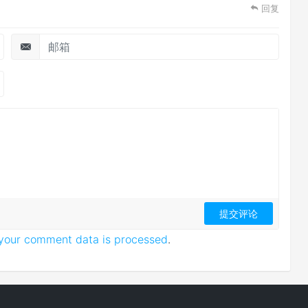
回复
your comment data is processed
.