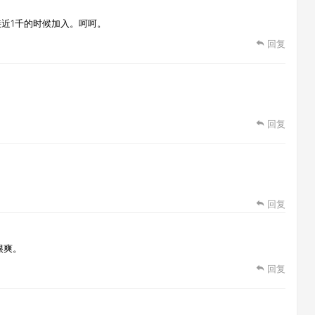
近1千的时候加入。呵呵。
回复
回复
回复
很爽。
回复