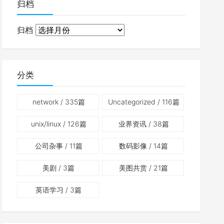
归档
归档
分类
network
/ 335篇
Uncategorized
/ 116篇
unix/linux
/ 126篇
业界资讯
/ 38篇
公司杂事
/ 11篇
数码影像
/ 14篇
美剧
/ 3篇
美图共赏
/ 21篇
英语学习
/ 3篇