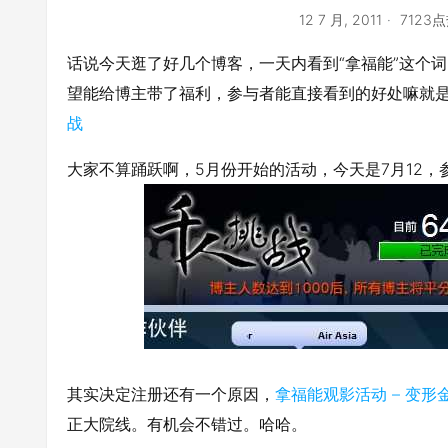
12 7 月, 2011
7123
话说今天逛了好几个博客，一天内看到“拿福能”这个
望能给博主带了福利，参与者能直接看到的好处嘛就是
战
大家不算踊跃啊，5月份开始的活动，今天是7月12，
其实决定注册还有一个原因，
拿福能观影活动 – 变形
正大院线。有机会不错过。哈哈。