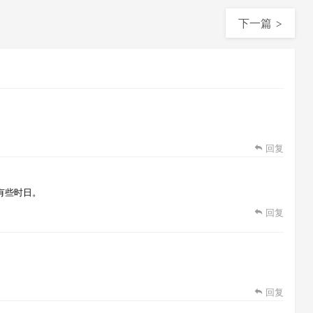
下一篇 >
回复
有些时日。
回复
回复