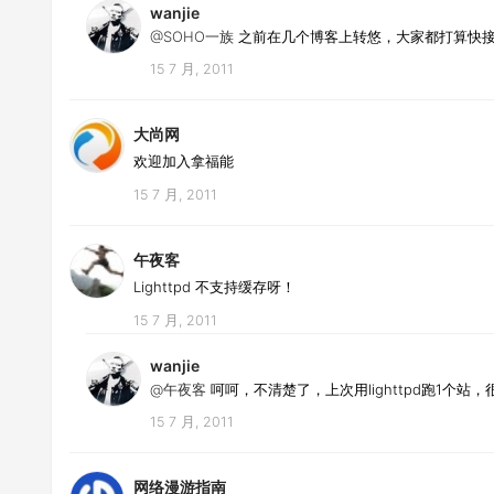
wanjie
@SOHO一族
之前在几个博客上转悠，大家都打算快接
15 7 月, 2011
大尚网
欢迎加入拿福能
15 7 月, 2011
午夜客
Lighttpd 不支持缓存呀！
15 7 月, 2011
wanjie
@午夜客
呵呵，不清楚了，上次用lighttpd跑1个站，
15 7 月, 2011
网络漫游指南