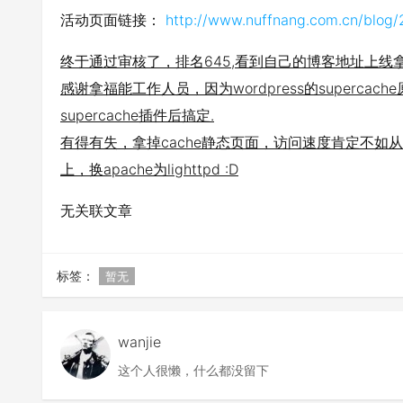
活动页面链接：
http://www.nuffnang.com.cn/blog/
终于通过审核了，排名645,看到自己的博客地址上线
感谢拿福能工作人员，因为wordpress的supercac
supercache插件后搞定.
有得有失，拿掉cache静态页面，访问速度肯定不如
上，换apache为lighttpd :D
无关联文章
标签：
暂无
wanjie
这个人很懒，什么都没留下