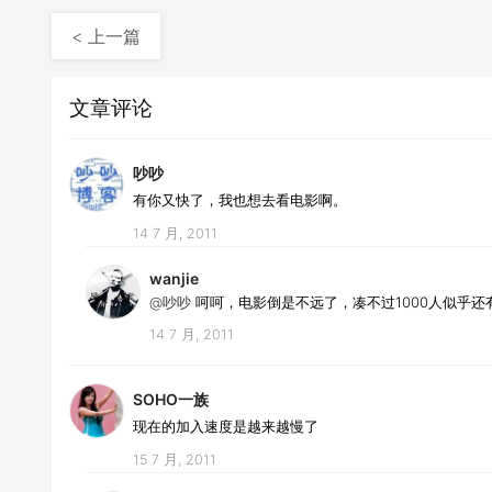
< 上一篇
文章评论
吵吵
有你又快了，我也想去看电影啊。
14 7 月, 2011
wanjie
@吵吵
呵呵，电影倒是不远了，凑不过1000人似乎还
14 7 月, 2011
SOHO一族
现在的加入速度是越来越慢了
15 7 月, 2011