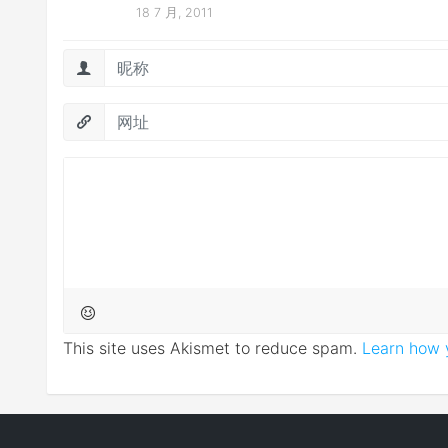
18 7 月, 2011
This site uses Akismet to reduce spam.
Learn how 