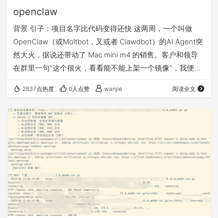
openclaw
背景 引子：项目名字比代码变得还快 这两周，一个叫做
OpenClaw（或Moltbot，又或者 Clawdbot）的AI Agent突
然大火，据说还带动了 Mac mini m4 的销售。客户和领导
在群里一句"这个很火，看看能不能上架一个镜像"，我便开
始了这段折腾之旅。 首先困扰我的不是技术，而是这项目改
2837点热度
0人点赞
wanjie
阅读全文
名太频繁了——从 Clawdbot 到 Moltbot 再到 OpenClaw。
我 git clone 时看名字都觉得是不是自己下错了，而且隔天
升级发现又变了一个名字了。我只能安慰自己：名字不重
要，重要的是它确实…