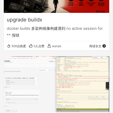
upgrade buildx
docker buildx 多架构镜像构建遇到 no active session for
** 报错
926点热度
0人点赞
wanjie
阅读全文