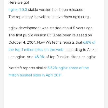
Here we go!
nginx-1.0.0
stable version has been released.
The repository is available at svn://svn.nginx.org.
nginx development was started about 9 years ago.
The first public version 0.1.0 has been released on
October 4, 2004. Now W3Techs reports that
6.8% of
the top 1 million sites on the web
(according to Alexa)
use nginx. And
46.9%
of top Russian sites use nginx.
Netcraft reports similar
6.52% nginx share of the
million busiest sites in April 2011
.