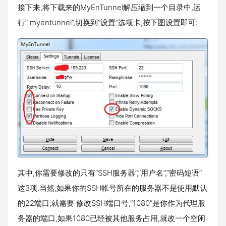
接下来,将下载来的MyEnTunnel解压缩到一个目录中,运
行” myentunnel”,切换到”设置”选项卡,按下图设置即可:
其中,你需要修改的只有”SSH服务器”,”用户名”,”密码短语”
这3项.当然,如果你的SSH帐号所在的服务器不是使用默认
的22端口,就需要 修改SSH端口号,”1080”是你作为代理服
务器的端口,如果1080已经被其他服务占用,就改一个空闲