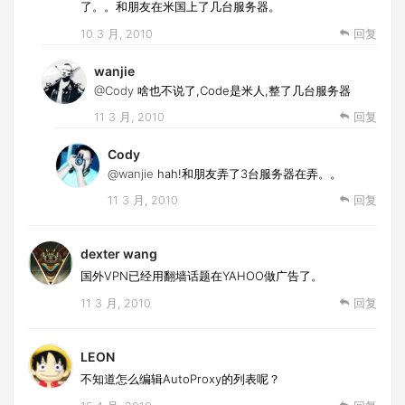
了。。和朋友在米国上了几台服务器。
10 3 月, 2010
回复
wanjie
@Cody
啥也不说了,Code是米人,整了几台服务器
11 3 月, 2010
回复
Cody
@wanjie
hah!和朋友弄了3台服务器在弄。。
11 3 月, 2010
回复
dexter wang
国外VPN已经用翻墙话题在YAHOO做广告了。
11 3 月, 2010
回复
LEON
不知道怎么编辑AutoProxy的列表呢？