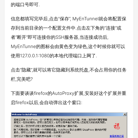
的端口号即可.
信息都填写完毕后,点击”保存”, MyEnTunnel就会将配置保
存到当前目录的一个配置文件中.点击左下角的”连接”或
者”断开”即可连接你的SSH服务器,当连接成功后,
MyEnTunne的图标会由黄色变为绿色,这个时候你就可以
使用127.0.0.1:1080的本地代理端口上网了.
点击”隐藏”,就可以将它隐藏到系统托盘,不会占用你的任务
栏,完美吧?
下面要谈谈firefox的AutoProxy扩展,安装好这个扩展并重
启firefox以后,会自动弹出这个窗口: