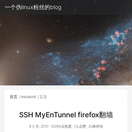
一个伪linux粉丝的blog
首页
network
正文
SSH MyEnTunnel firefox翻墙
8 3 月, 2010
13094点热度
1人点赞
20条评论