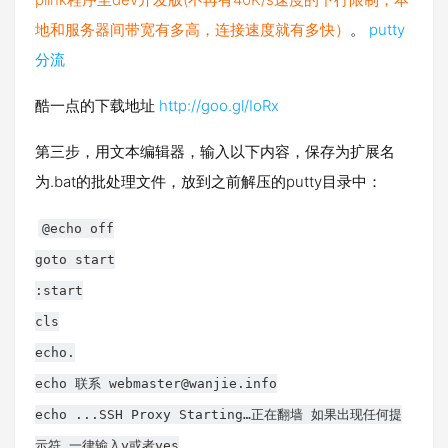
地和服务器间带宽有多高，连接速度就有多快）
。
putty
分流
酷一点的下载地址
http://goo.gl/IoRx
第三步，用文本编辑器，输入以下内容，保存为扩展名
为.bat的批处理文件，放到之前解压的putty目录中：
@echo off
goto start
:start
cls
echo.
echo 联系
webmaster@wanjie.info
echo ...SSH Proxy Starting…正在翻墙 如果出现任何提
示符 一律输入y或者yes