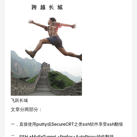
飞跃长城
文章分两部分：
一，直接使用putty或SecureCRT之类ssh软件享受ssh翻墙
二、SSH +MyEnTunnel +firefox+AutoProxy插件翻墙