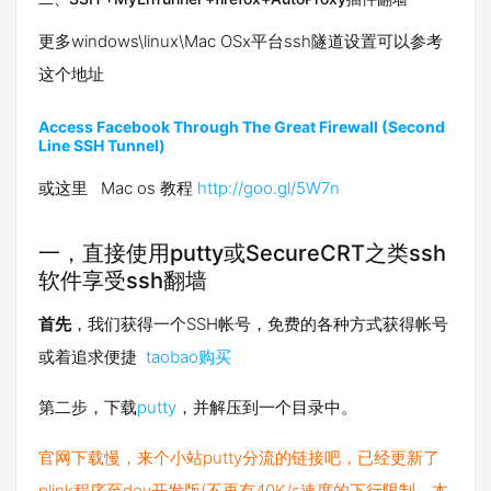
更多windows\linux\Mac OSx平台ssh隧道设置可以参考
这个地址
Access Facebook Through The Great Firewall (Second
Line SSH Tunnel)
或这里 Mac os 教程
http://goo.gl/5W7n
一，直接使用putty或SecureCRT之类ssh
软件享受ssh翻墙
首先
，我们获得一个SSH帐号，免费的各种方式获得帐号
或着追求便捷
taobao购买
第二步，下载
putty
，并解压到一个目录中。
官网下载慢，来个小站putty分流的链接吧，已经更新了
plink程序至dev开发版(不再有40K/s速度的下行限制，本