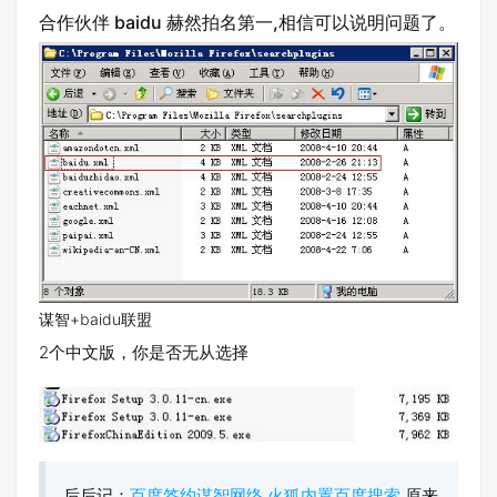
合作伙伴 baidu 赫然拍名第一,相信可以说明问题了。
谋智+baidu联盟
2个中文版，你是否无从选择
后后记：
百度签约谋智网络 火狐内置百度搜索
原来