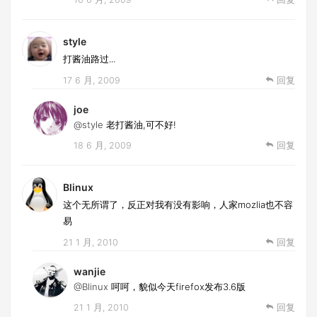
style
打酱油路过...
17 6 月, 2009
回复
joe
@style
老打酱油,可不好!
18 6 月, 2009
回复
Blinux
这个无所谓了，反正对我有没有影响，人家mozlia也不容
易
21 1 月, 2010
回复
wanjie
@Blinux
呵呵，貌似今天firefox发布3.6版
21 1 月, 2010
回复