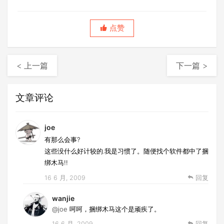
点赞
< 上一篇
下一篇 >
文章评论
joe
有那么会事?
这些没什么好计较的.我是习惯了。随便找个软件都中了捆
绑木马!!
16 6 月, 2009
回复
wanjie
@joe
呵呵，捆绑木马这个是顽疾了。
16 6 月, 2009
回复