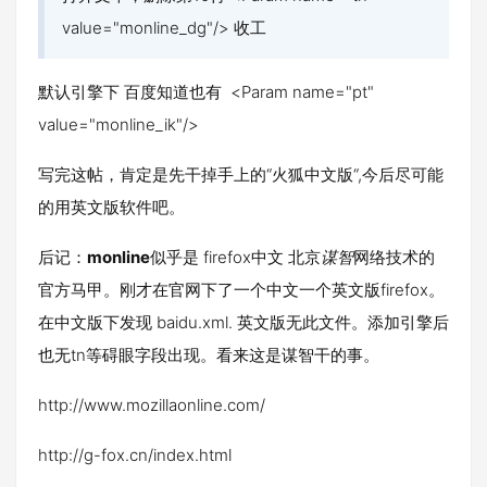
value="monline_dg"/> 收工
默认引擎下 百度知道也有 <Param name="pt"
value="monline_ik"/>
写完这帖，肯定是先干掉手上的“火狐中文版“,今后尽可能
的用英文版软件吧。
后记：
monline
似乎是 firefox中文 北京
谋
智
网络技术的
官方马甲。刚才在官网下了一个中文一个英文版firefox。
在中文版下发现 baidu.xml. 英文版无此文件。添加引擎后
也无tn等碍眼字段出现。看来这是谋智干的事。
http://www.mozillaonline.com/
http://g-fox.cn/index.html