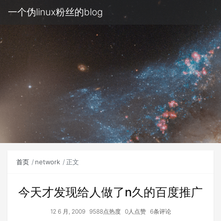
一个伪linux粉丝的blog
首页
network
正文
今天才发现给人做了n久的百度推广
12 6 月, 2009
9588点热度
0人点赞
6条评论