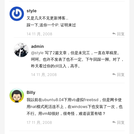
style
又是几天不见更新博客...
踩一下,送你一个IP. 证明来过
14 11 月, 2008
回复
admin
@style
写了2篇文章，但是未完工，一直在草稿里。
呵呵。也许不发表了也不一定。下午回踩一脚。对了，
昨天看过你的dll注入，高手。
14 11 月, 2008
回复
Billy
我以前在ubuntu8.04下用vb虚拟freebsd，但是网卡使
用nat模式死活连不上，在windows下也安装了一次，也
不行。用vm却很好，很奇怪，难道设置有错？
17 11 月, 2008
回复