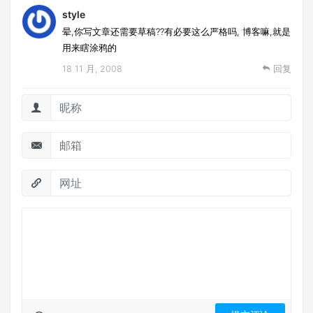
style
晕,你写文章还需要草稿??有必要这么严格吗, 博客嘛,就是
用来瞎涂鸦的
18 11 月, 2008
回复