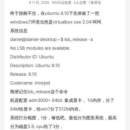
8 11 月, 2008
16595点热度
0人点赞
7条评论
终于按耐不住，在ubuntu 8.10下先体验了一把
windows7.环境当然是virtualbox ose 2.04 呵呵.
系统信息
daniel@daniel-desktop:~$ lsb_release -a
No LSB modules are available.
Distributor ID: Ubuntu
Description: Ubuntu 8.10
Release: 8.10
Codename: intrepid
顺便记住lsb_release这个命令
机器配置 adm3000+ 64bit. 集成显卡， 1G内存，分了
64M给显卡，给win7分了512M内存。
系统打分截图，1分，够低吧。最低分为图形系统，最高
分为磁盘5.9, cpu给了3分，