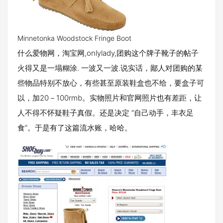
Minnetonka Woodstock Fringe Boot
什么爱物网，淘宝网,onlylady,团购这个牌子靴子的帖子
火得又是一塌糊涂. 一波又一波.说实话，鄙人对团购的某
些物品特别不放心，有些甚至原装鞋盒也不给，要盒子可
以，加20－100rmb。实物照片和官网照片也有差距，让
人不得不怀疑鞋子真假。还是决定 “自己动手，丰衣足
食”。于是有了这篇流水账，哈哈。