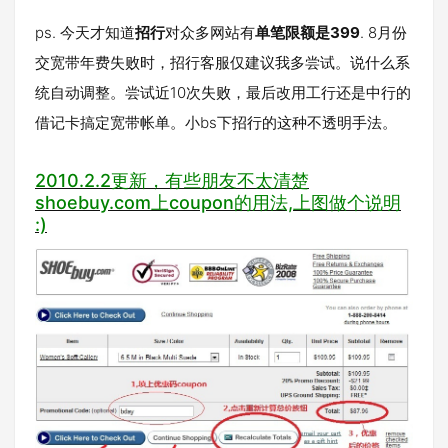
ps. 今天才知道
招行
对众多网站有
单笔限额是399
. 8月份
交宽带年费失败时，招行客服仅建议我多尝试。说什么系
统自动调整。尝试近10次失败，最后改用工行还是中行的
借记卡搞定宽带帐单。小bs下招行的这种不透明手法。
2010.2.2更新，有些朋友不太清楚
shoebuy.com上coupon的用法,上图做个说明
:)