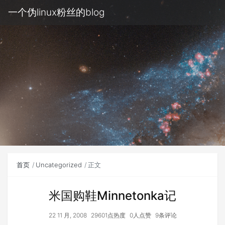
一个伪linux粉丝的blog
首页
Uncategorized
正文
米国购鞋Minnetonka记
22 11 月, 2008
29601点热度
0人点赞
9条评论