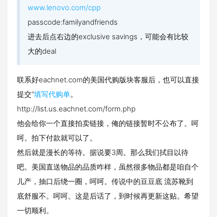
www.lenovo.com/cpp
passcode:familyandfriends
进去后点右边的exclusive savings，可能会有比较
大的deal
联系好eachnet.com的美国代购版块客服后，也可以直接
提交“
填写代购单
。
http://list.us.eachnet.com/form.php
他会给你一个直接拍卖链接，俺的链接暂时不公布了。呵
呵。拍下付款就可以了。
然后就是漫长的等待。据说要3周。那么我们拭目以待
吧。美国直送物品的品质咋样，虽然很多物品都是咱自个
儿产，抽口后绕一圈，呵呵。传说中的豆豆底 流苏靴到
底舒服不。呵呵。这是后话了，到时候再更新这贴。希望
一切顺利。