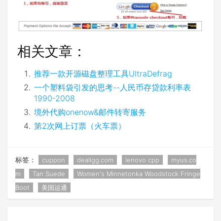
相关文章：
推荐一款开源磁盘整理工具UltraDefrag
一个塑料袋引发的思考--人民币存贷款利率表
1990-2008
境外代购onenow&邮件转寄服务
第2次网上订票（火车票）
标签：
cuppon
dealigg.com
lenovo cpp
myus.co
m
Tan Suede
Women's Minnetonka Woodstock Fringe
Boot
美国运通