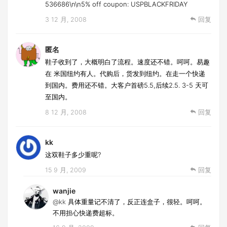
536686\n\n5% off coupon: USPBLACKFRIDAY
3 12 月, 2008
回复
匿名
鞋子收到了，大概明白了流程。速度还不错。呵呵。易趣
在 米国纽约有人。代购后，货发到纽约。在走一个快递
到国内。费用还不错。大客户首磅5.5,后续2.5. 3-5 天可
至国内。
8 12 月, 2008
回复
kk
这双鞋子多少重呢?
15 9 月, 2009
回复
wanjie
@kk
具体重量记不清了，反正连盒子，很轻。呵呵。
不用担心快递费超标。