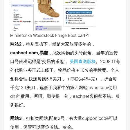
Minnetonka Woodstock Fringe Boot cart-1
网站2
，特别表扬下，就是大家放弃多年的，
eachnet.com,易趣
，此次购物的头号配角。当年的宣传
口号依稀记得是“交易的乐趣”。
美国直送版块
。2008.11海
外代购业务正式上线了。物品价格＋10％的手续费。个人
觉得合理.快递每磅5.5美刀，（每磅为454克），折合每
千克12.1美刀，远低于我看中的第四网站myus.com使用
dhl的费用。呵呵。顺便提一句，eachnet客服都不错。服
务很好。
网站3
，打折类网站,配角2号，有大量cuppon code可以
使用，保管可以替你省钱。哈哈。