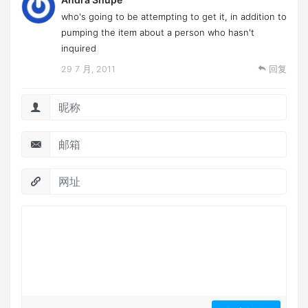
who's going to be attempting to get it, in addition to
pumping the item about a person who hasn't
inquired
29 7 月, 2011
回复