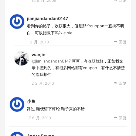
16 9 月, 2009
回复
jianjiandandan0147
看到你的帖子，收获很大，但是那个cuppon一直搞不明
白，可以指教下吗?xie xie
1 2 月, 2010
回复
wanjie
@jianjiandandan0147
呵呵，有收获就好，正如我文
章中提到的，有很多网站都有coupon，有什么不清楚
的给我邮件
2 2 月, 2010
回复
小鱼
路过 顺便留下评论 鞋子真的不错
17 6 月, 2010
回复
Andra Shupe