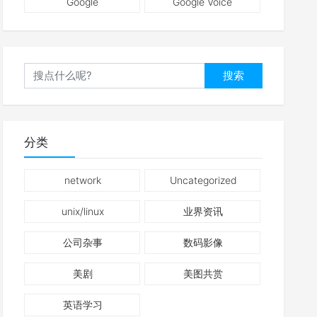
Google
Google Voice
搜索
分类
network
Uncategorized
unix/linux
业界资讯
公司杂事
数码影像
美剧
美图共赏
英语学习