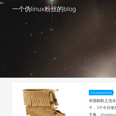
一个伪linux粉丝的blog
Uncategorized
米国购鞋之流水
个，3个今日使
主角，shoebuy.