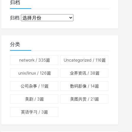
归档
归档
分类
network
/ 335篇
Uncategorized
/ 116篇
unix/linux
/ 126篇
业界资讯
/ 38篇
公司杂事
/ 11篇
数码影像
/ 14篇
美剧
/ 3篇
美图共赏
/ 21篇
英语学习
/ 3篇