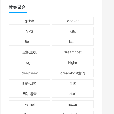
标签聚合
gitlab
docker
VPS
k8s
Ubuntu
ldap
虚拟主机
dreamhost
wget
Nginx
deepseek
dreamhost空间
邮件归档
泰国
网站运营
d90
kernel
nexus