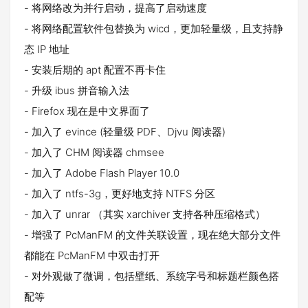
- 将网络改为并行启动，提高了启动速度
- 将网络配置软件包替换为 wicd，更加轻量级，且支持静
态 IP 地址
- 安装后期的 apt 配置不再卡住
- 升级 ibus 拼音输入法
- Firefox 现在是中文界面了
- 加入了 evince (轻量级 PDF、Djvu 阅读器)
- 加入了 CHM 阅读器 chmsee
- 加入了 Adobe Flash Player 10.0
- 加入了 ntfs-3g，更好地支持 NTFS 分区
- 加入了 unrar （其实 xarchiver 支持各种压缩格式）
- 增强了 PcManFM 的文件关联设置，现在绝大部分文件
都能在 PcManFM 中双击打开
- 对外观做了微调，包括壁纸、系统字号和标题栏颜色搭
配等