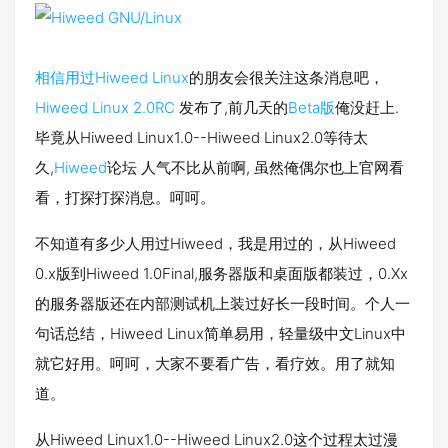
相信用过
Hiweed Linux
的朋友会很关注这条消息吧，
Hiweed Linux 2.0RC
发布了,前几天的
Beta版
俺没赶上.
毕竟从Hiweed Linux1.0--Hiweed Linux2.0等待太
久,
Hiweed
论坛 人气不比从前啊, 虽然俺偶尔也上官网看
看，打探打探消息。呵呵。
不知道有多少人用过Hiweed，我是用过的，从Hiweed
0.x版到Hiweed 1.0Final,服务器版和桌面版都装过，0.Xx
的服务器版还在内部测试机上装过好长一段时间。个人一
句话总结，Hiweed Linux简单易用，轻量级中文Linux中
就它好用。呵呵，大家不要看广告，看疗效。用了就知
道。
从Hiweed Linux1.0--Hiweed Linux2.0这个过程太过漫