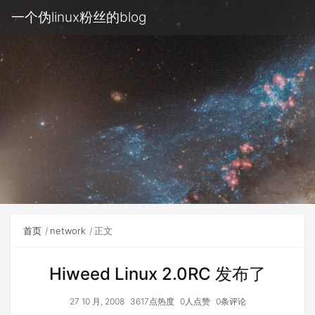
一个伪linux粉丝的blog
首页
network
正文
Hiweed Linux 2.0RC 发布了
27 10 月, 2008
3617点热度
0人点赞
0条评论