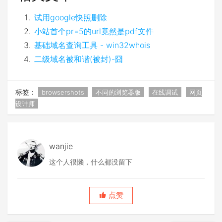
试用google快照删除
小站首个pr=5的url竟然是pdf文件
基础域名查询工具 - win32whois
二级域名被和谐(被封)-囧
标签：
browsershots
不同的浏览器版
在线调试
网页
设计师
wanjie
这个人很懒，什么都没留下
点赞