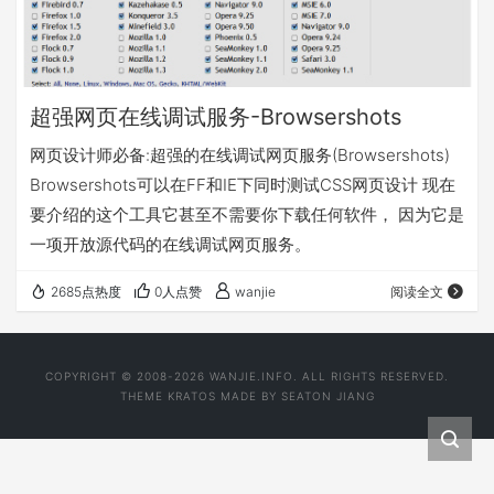
超强网页在线调试服务-Browsershots
网页设计师必备:超强的在线调试网页服务(Browsershots)
Browsershots可以在FF和IE下同时测试CSS网页设计 现在
要介绍的这个工具它甚至不需要你下载任何软件， 因为它是
一项开放源代码的在线调试网页服务。
2685点热度
0人点赞
wanjie
阅读全文
COPYRIGHT © 2008-2026 WANJIE.INFO. ALL RIGHTS RESERVED.
THEME
KRATOS
MADE BY
SEATON JIANG