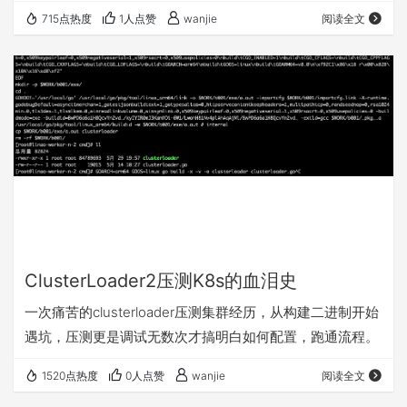
715点热度
1人点赞
wanjie
阅读全文
ClusterLoader2压测K8s的血泪史
一次痛苦的clusterloader压测集群经历，从构建二进制开始
遇坑，压测更是调试无数次才搞明白如何配置，跑通流程。
1520点热度
0人点赞
wanjie
阅读全文