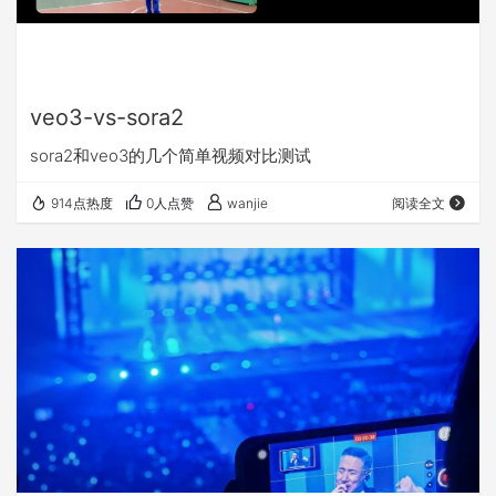
veo3-vs-sora2
sora2和veo3的几个简单视频对比测试
914点热度
0人点赞
wanjie
阅读全文