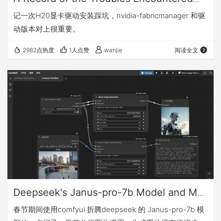
During the Installation of the H20
记一次H20显卡驱动安装踩坑，nvidia-fabricmanager 和驱
Graphics Card Driver
动版本对上很重要。
2982点热度
1人点赞
wanjie
阅读全文
Deepseek's Janus-pro-7b Model and My
Tinkering
春节期间使用comfyui 折腾deepseek 的 Janus-pro-7b 模