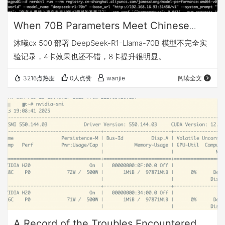
When 70B Parameters Meet Chinese
GPUs: My Journey of Deploying
沐曦cx 500 部署 DeepSeek-R1-Llama-70B 模型不完全实
DeepSeek-R1 with MetaX C500
验记录，4卡效果也还不错，8卡提升很明显。
3216点热度
0人点赞
wanjie
阅读全文
A Record of the Troubles Encountered