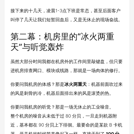
接下来的十几天，凌晨1-3点下班是常态，甚至后面客户
叫停了几天让我们短暂回血后，又是无休止的现场奋战。
第二幕：机房里的“冰火两重
天”与听觉轰炸
虽然大部分时间我都在机房外的工作间里敲键盘，但只要
进机房排查网口、模块或线路，那就是一场肉体的修行。
你要问我机房的体感？那是
冰火两重天
：机器前面吹过来
的风是刺骨的冷，机器后面排出来的风是滚烫的热。
你要问我机房的听觉？那是一场无休止的工业噪音。
整个机房的噪音从未低于过 80 分贝，一旦走到机器附
近，基本都在 90 分贝上下徘徊。最要命的是某款 B 卡机
器，开关机的时候简直像起飞一样，直接干到了
100 分