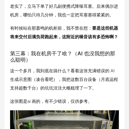
老实了，立马下单了好几副便携式降噪耳塞。后来偶尔进
机房，哪怕只待几分钟，我也一定把耳塞塞得紧紧的。
有时候站在那轰鸣的机柜前，我不禁在想：
要是这些机器
将来交付后满负荷跑起来，这附近的噪音该有多恐怖啊？
第三幕：我在机房干了啥？（AI 也没我想的那
么聪明）
这一个多月，我到底在搞什么？看着这张充满错误的 AI
生成示意图（凑合看吧），我把这数百台设备（月底远程
支持超数千台）的坑坑洼洼大概梳理了一下。
这张图是ai 画的，有不少错误，仅供参考。