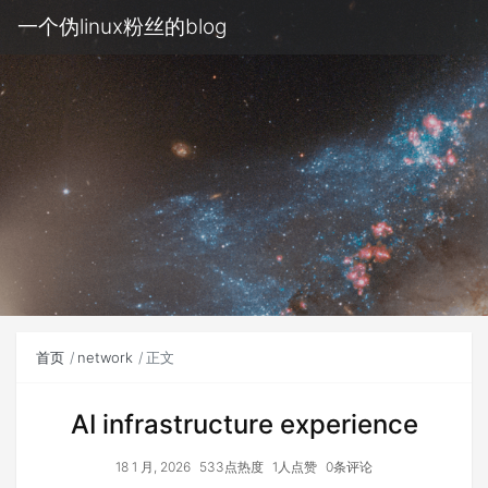
一个伪linux粉丝的blog
首页
network
正文
AI infrastructure experience
18 1 月, 2026
533点热度
1人点赞
0条评论