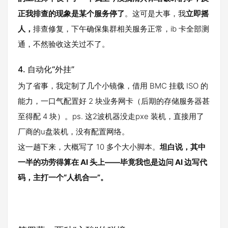
正我排查的现象是某个服务停了
。这可是大事，我
立即摇
人，
排查修复，下午确保集群相关服务正常，ib 卡全部测
通，不然验收这关过不了。
4. 自动化“外挂”
为了省事，我定制了几个小镜像，借用 BMC 挂载 ISO 的
能力，一口气配置好 2 块业务网卡（后期的存储服务器甚
至得配 4 块）。ps. 这2波机器没走pxe 装机，直接用了
厂商的u盘装机，没有配置网络。
这一趟下来，大概写了 10 多个大小脚本。
坦白说，其中
一半的功劳得算在 AI 头上——毕竟我也是边问 AI 边写代
码，主打一个“人机合一”。