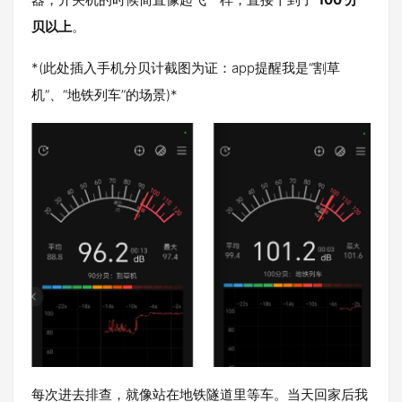
贝以上
。
*(此处插入手机分贝计截图为证：app提醒我是“割草
机”、“地铁列车”的场景)*
每次进去排查，就像站在地铁隧道里等车。当天回家后我