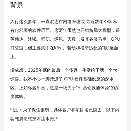
背景
入行这么多年，一直混迹在网络管理或 最近数年K8S 私
有化部署的软件层面。这两年虽然也开始折腾大模型，跟
英伟达、沐曦、壁仞、燧原、天数（及其各类马甲）GPU
打交道，但主要集中在k8s 、驱动和模型适配的“软”层面
上。
没成想，2025年底的最后一个多月，生活给了我一个大
惊喜。我不小心一脚跨进了 GPU 硬件基础设施的深水
区。正如标题所言，这是一场关于“AI 基础设施体验”的深
度体验。
*(注：为了保住饭碗，具体客户和项目名已隐去，以下内
容纯属硬核技术流水账)*