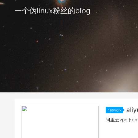
一个伪linux粉丝的blog
ali
network
阿里云vpc下dn