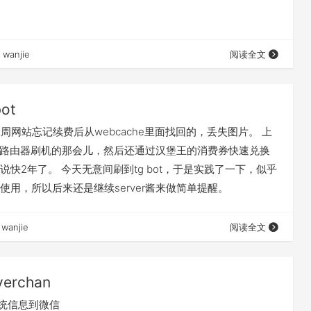
wanjie
阅读全文
bot
周网站忘记续费后从webcache里面找回的，丢失图片。 上
给路由器刷机的那会儿，然后还通过汉堡王的消费券快速兑换
说快2年了。 今天无意间刷到tg bot，于是实践了一下，似乎
使用，所以后来还是继续server酱来做简单提醒。
wanjie
阅读全文
verchan
系统信息到微信