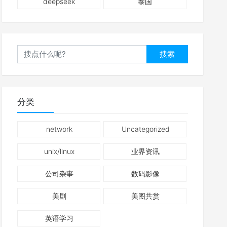
deepseek
泰国
搜索
分类
network
Uncategorized
unix/linux
业界资讯
公司杂事
数码影像
美剧
美图共赏
英语学习