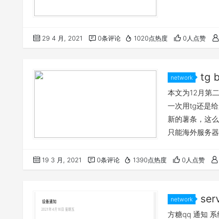
29 4 月, 2021
0条评论
1020点热度
0人点赞
tg 
network
本文为12月第二
一次用tg还是
新的薯条，这么
只能海外服务器
19 3 月, 2021
0条评论
1390点热度
0人点赞
ser
network
方糖qq 通知 