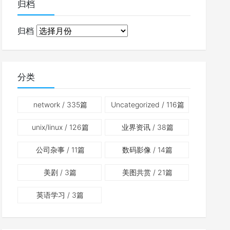
归档
归档
分类
network
/ 335篇
Uncategorized
/ 116篇
unix/linux
/ 126篇
业界资讯
/ 38篇
公司杂事
/ 11篇
数码影像
/ 14篇
美剧
/ 3篇
美图共赏
/ 21篇
英语学习
/ 3篇