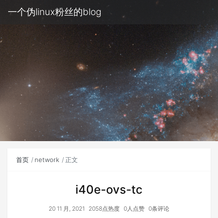
一个伪linux粉丝的blog
首页
network
正文
i40e-ovs-tc
20 11 月, 2021
2058点热度
0人点赞
0条评论