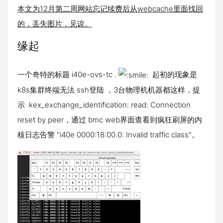
本文为12月第二周网站忘记续费后从webcache里面找回
的，丢失图片，见谅。
缘起
一个奇特的标题 i40e-ovs-tc .
起初的现象是
k8s集群终端无法 ssh登陆 ，3台物理机机器都这样，提
示 kex_exchange_identification: read: Connection
reset by peer，通过 bmc web界面查看到疯狂刷屏的内
核日志告警 "i40e 0000:18:00.0: Invalid traffic class"。