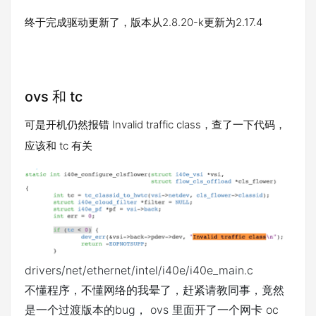
终于完成驱动更新了，版本从2.8.20-k更新为2.17.4
ovs 和 tc
可是开机仍然报错 Invalid traffic class，查了一下代码，
应该和 tc 有关
drivers/net/ethernet/intel/i40e/i40e_main.c
不懂程序，不懂网络的我晕了，赶紧请教同事，竟然
是一个过渡版本的bug， ovs 里面开了一个网卡 oc