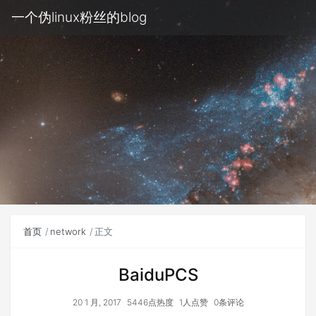
一个伪linux粉丝的blog
首页
network
正文
BaiduPCS
20 1 月, 2017
5446点热度
1人点赞
0条评论