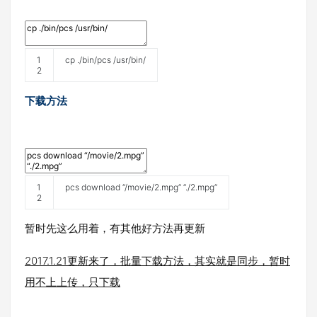
1
cp
.
/
bin
/
pcs
/
usr
/
bin
/
2
下载方法
1
pcs
download
“
/
movie
/
2.mpg
”
“
.
/
2.mpg
”
2
暂时先这么用着，有其他好方法再更新
2017.1.21更新来了，批量下载方法，其实就是同步，暂时
用不上上传，只下载