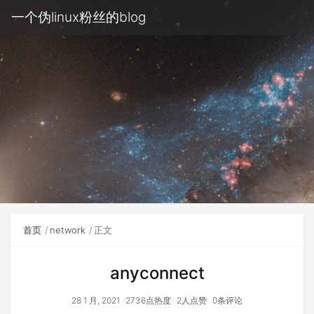
一个伪linux粉丝的blog
首页
network
正文
anyconnect
28 1 月, 2021
2736点热度
2人点赞
0条评论