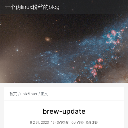
一个伪linux粉丝的blog
首页
unix/linux
正文
brew-update
9 2 月, 2020
1640点热度
0人点赞
0条评论