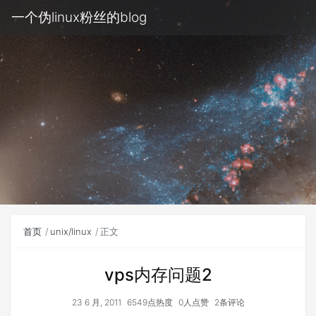
一个伪linux粉丝的blog
首页
unix/linux
正文
vps内存问题2
23 6 月, 2011
6549点热度
0人点赞
2条评论