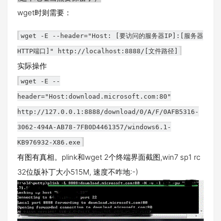
wget时则需要：
wget -E --header="Host: [要访问的服务器IP]:[服务器
HTTP端口]" http://localhost:8888/[文件路径]
实际操作
wget -E --
header="Host:download.microsoft.com:80"
http://127.0.0.1:8888/download/0/A/F/0AFB5316-
3062-494A-AB78-7FB0D4461357/windows6.1-
KB976932-X86.exe
有图有真相。plink和wget 2个终端界面截图,win7 sp1 rc
32位版补丁大小515M, 速度不咋地:-)