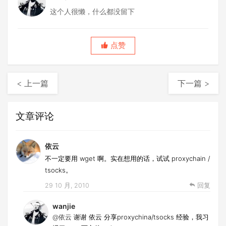
这个人很懒，什么都没留下
点赞
< 上一篇
下一篇 >
文章评论
依云
不一定要用 wget 啊。实在想用的话，试试 proxychain /
tsocks。
29 10 月, 2010
回复
wanjie
@依云
谢谢 依云 分享proxychina/tsocks 经验，我习