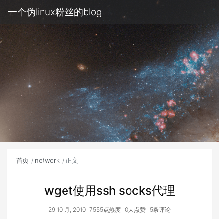
一个伪linux粉丝的blog
首页
network
正文
wget使用ssh socks代理
29 10 月, 2010
7555点热度
0人点赞
5条评论