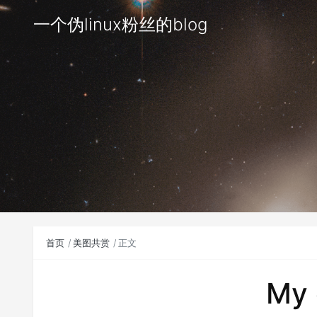
一个伪linux粉丝的blog
首页
美图共赏
正文
My 