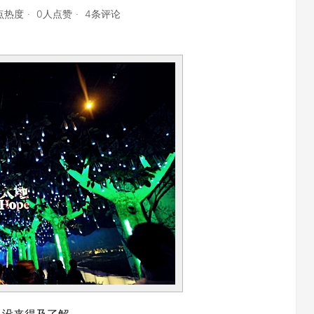
1点热度
0人点赞
4条评论