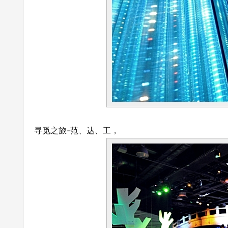
寻觅之旅-范、达、工，