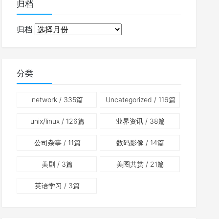
归档
归档
分类
network
/ 335篇
Uncategorized
/ 116篇
unix/linux
/ 126篇
业界资讯
/ 38篇
公司杂事
/ 11篇
数码影像
/ 14篇
美剧
/ 3篇
美图共赏
/ 21篇
英语学习
/ 3篇