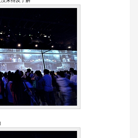
义没来得及了解
的