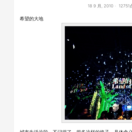
18 9 月, 2010
1275
希望的大地