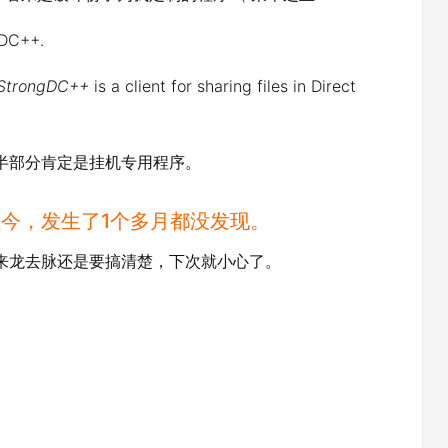
C++.
StrongDC++
is a client for sharing files in Direct
后半部分肯定是挂机专用程序。
至今，发生了1个多月都没发现。
。来龙去脉还是要搞清楚，下次就小心了。