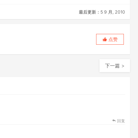
最后更新：5 9 月, 2010
点赞
下一篇 >
回复