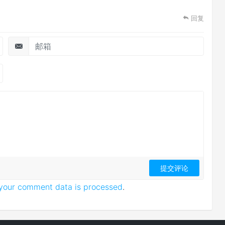
回复
your comment data is processed
.