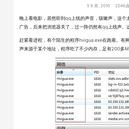
5 9 月, 2010
2046
晚上看电影，居然听到qq上线的声音，咳嗽声，这个
广告，后来把浏览器关了，过一阵仍然有qq上线声。
赶紧看进程，有个陌生的程序hvigua.exe在跑着
声来源于某个地址，程序吃了不少内存，足有200多M