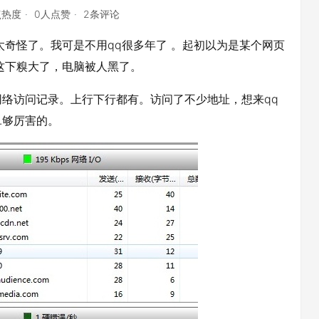
点热度
0人点赞
2条评论
太奇怪了。我可是不用qq很多年了 。起初以为是某个网页
这下糗大了，电脑被人黑了。
。有网络访问记录。上行下行都有。访问了不少地址，想来qq
.够厉害的。