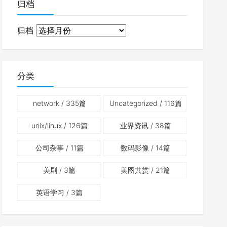
归档
归档
分类
network
/ 335篇
Uncategorized
/ 116篇
unix/linux
/ 126篇
业界资讯
/ 38篇
公司杂事
/ 11篇
数码影像
/ 14篇
美剧
/ 3篇
美图共赏
/ 21篇
英语学习
/ 3篇