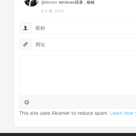
@dexter
windows目录，哈哈
8 9 月, 2010
This site uses Akismet to reduce spam.
Learn how 