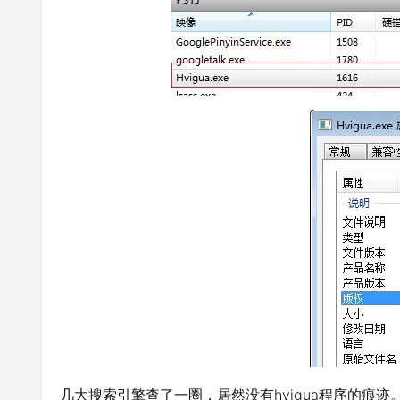
几大搜索引擎查了一圈，居然没有hvigua程序的痕迹