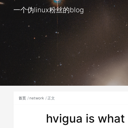
一个伪linux粉丝的blog
首页
network
正文
hvigua is what