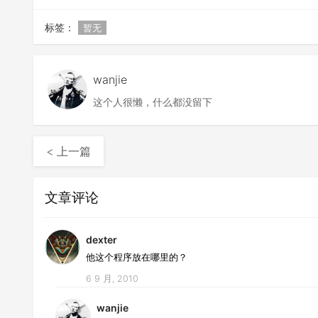
标签：
暂无
wanjie
这个人很懒，什么都没留下
< 上一篇
文章评论
dexter
他这个程序放在哪里的？
6 9 月, 2010
wanjie