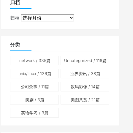
归档
归档
分类
network
/ 335篇
Uncategorized
/ 116篇
unix/linux
/ 126篇
业界资讯
/ 38篇
公司杂事
/ 11篇
数码影像
/ 14篇
美剧
/ 3篇
美图共赏
/ 21篇
英语学习
/ 3篇