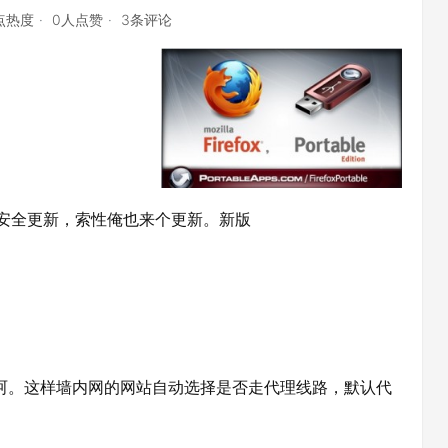
3点热度
0人点赞
3条评论
狐同学有安全更新，索性俺也来个更新。新版
，呵呵。这样墙内网的网站自动选择是否走代理线路，默认代