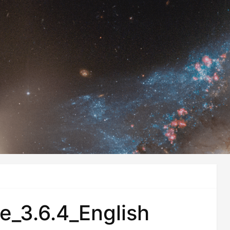
le_3.6.4_English