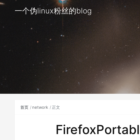
一个伪linux粉丝的blog
首页
network
正文
FirefoxPortab