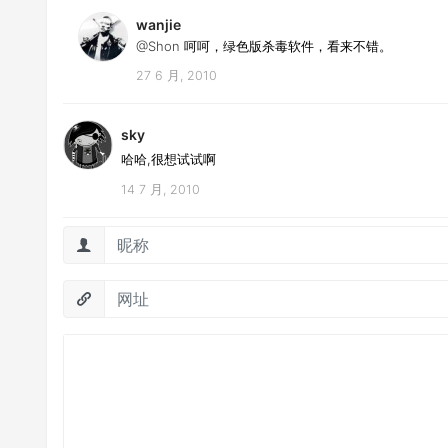
wanjie
@Shon
呵呵，绿色版杀毒软件，看来不错。
27 6 月, 2010
sky
哈哈,很想试试啊
14 7 月, 2010