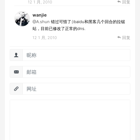
12 1 月, 2010
回复
wanjie
@A.shun
错过可惜了:)baidu和黑客几个回合的拉锯
站，目前已修改了正常的dns.
12 1 月, 2010
回复