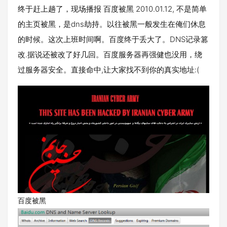
终于赶上趟了，现场播报 百度被黑 2010.01.12, 不是简单
的主页被黑，是dns劫持。以往被黑一般发生在俺们休息
的时候。这次上班时间啊。百度终于丢大了。DNS记录篡
改.据说还被改了好几回。百度服务器再强健也没用，绕
过服务器安全。直接命中,让大家找不到你的真实地址:(
百度被黑