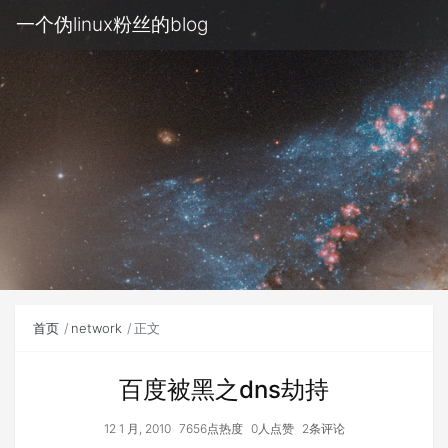
一个伪linux粉丝的blog
首页
network
正文
百度被黑之dns劫持
12 1 月, 2010
7656点热度
0人点赞
2条评论