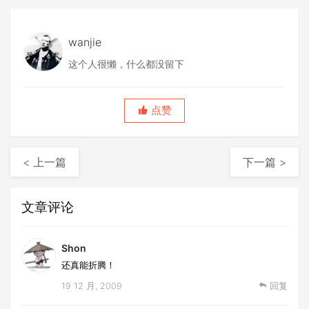
wanjie
这个人很懒，什么都没留下
点赞
< 上一篇
下一篇 >
文章评论
Shon
还真能折腾！
19 12 月, 2009
回复