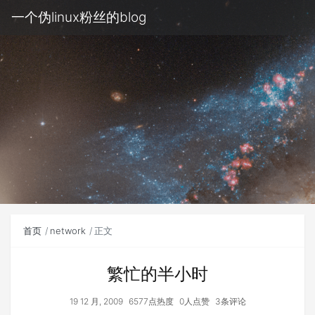
一个伪linux粉丝的blog
首页
network
正文
繁忙的半小时
19 12 月, 2009
6577点热度
0人点赞
3条评论