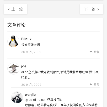
< 上一篇
下一篇 >
文章评论
Blinux
很好很强大啊
30 9 月, 2009
回复
joe
diino怎么样??我老收到邮件,估计是我曾经用过!可没什么
印象...
30 9 月, 2009
回复
wanjie
@joe
diino.com还真没用过
放假咯，明天看电视1天，今年庆祝国庆的方式很独特.