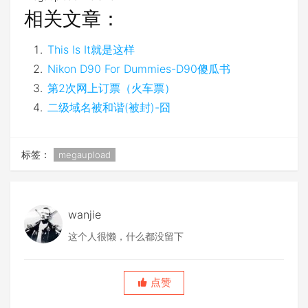
相关文章：
This Is It就是这样
Nikon D90 For Dummies-D90傻瓜书
第2次网上订票（火车票）
二级域名被和谐(被封)-囧
标签：
megaupload
wanjie
这个人很懒，什么都没留下
点赞