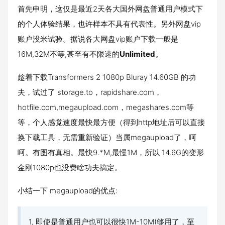
首先申明，这仅是最近2天各大国外网盘普通用户模式下
的个人体验结果，也许样本不具有代表性。另外网盘vip
账户没米试验。据说各大网盘vip账户下载一般是
16M,32M不等,甚至有不限速的
Unlimited
。
趁着下载Transformers 2 1080p Bluray 14.60GB 的功
夫，试过了 storage.to，rapidshare.com，
hotfile.com,megaupload.com，megashares.com等
等，个人感觉速度最快最方便（得到http地址后可以直接
换下载工具，无需重新验证）当属megaupload了，呵
呵。有图有真相。最快9.*M,最慢1M，所以 14.6G的变形
金刚1080p也没费啥功夫搞定。
小结一下 megaupload的优点:
1, 即使是普通用户也可以很快1M-10M(够用了，至