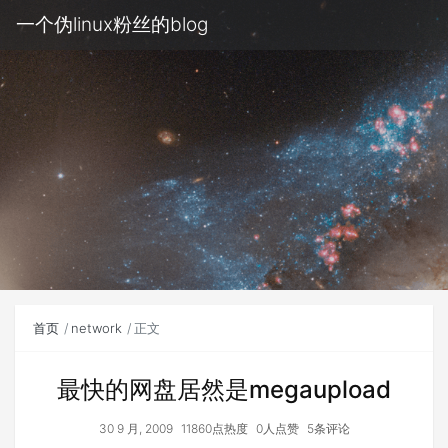
一个伪linux粉丝的blog
首页
network
正文
最快的网盘居然是megaupload
30 9 月, 2009
11860点热度
0人点赞
5条评论