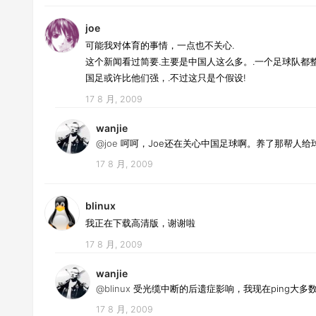
joe
可能我对体育的事情，一点也不关心.
这个新闻看过简要.主要是中国人这么多。.一个足球队都
国足或许比他们强，.不过这只是个假设!
17 8 月, 2009
wanjie
@joe
呵呵，Joe还在关心中国足球啊。养了那帮人给
17 8 月, 2009
blinux
我正在下载高清版，谢谢啦
17 8 月, 2009
wanjie
@blinux
受光缆中断的后遗症影响，我现在ping大多
17 8 月, 2009