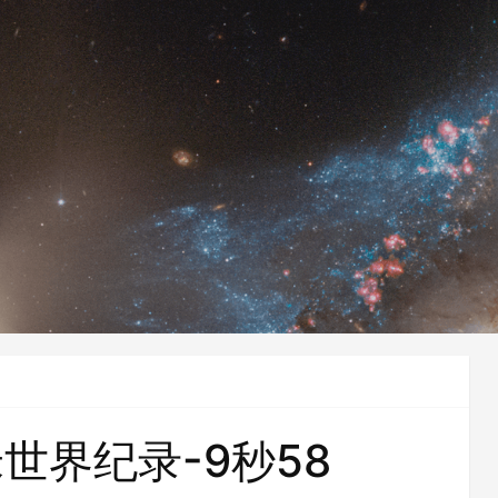
世界纪录-9秒58