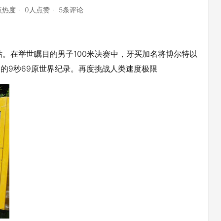
5点热度
0人点赞
5条评论
林站。在举世瞩目的男子100米决赛中，牙买加名将博尔特以
的9秒69原世界纪录。再度挑战人类速度极限