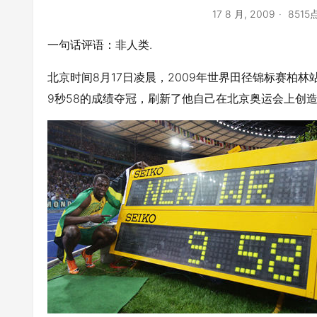
17 8 月, 2009
851
一句话评语：非人类.
北京时间8月17日凌晨，2009年世界田径锦标赛柏
9秒58的成绩夺冠，刷新了他自己在北京奥运会上创造