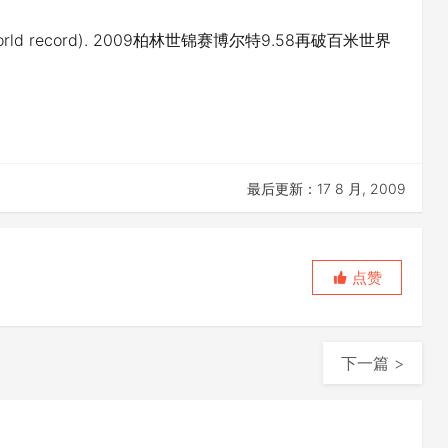
 100m world record). 2009柏林世锦赛博尔特9.58再破百米世界
最后更新：17 8 月, 2009
点赞
下一篇 >