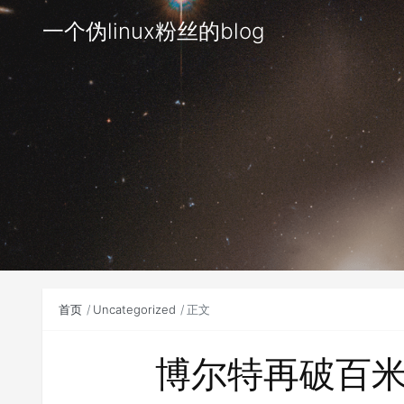
一个伪linux粉丝的blog
首页
Uncategorized
正文
博尔特再破百米