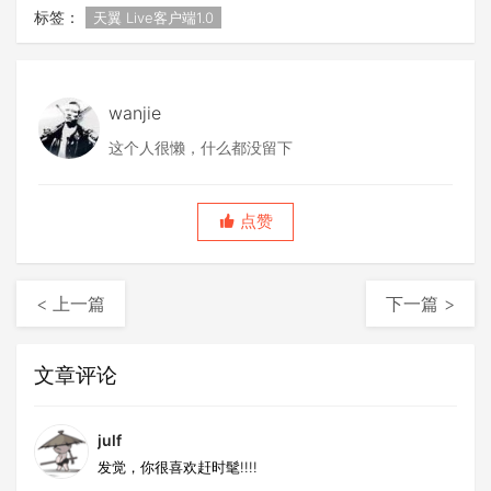
标签：
天翼 Live客户端1.0
wanjie
这个人很懒，什么都没留下
点赞
< 上一篇
下一篇 >
文章评论
julf
发觉，你很喜欢赶时髦!!!!