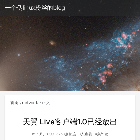
一个伪linux粉丝的blog
首页
network
正文
天翼 Live客户端1.0已经放出
15 5 月, 2009
8250点热度
0人点赞
4条评论