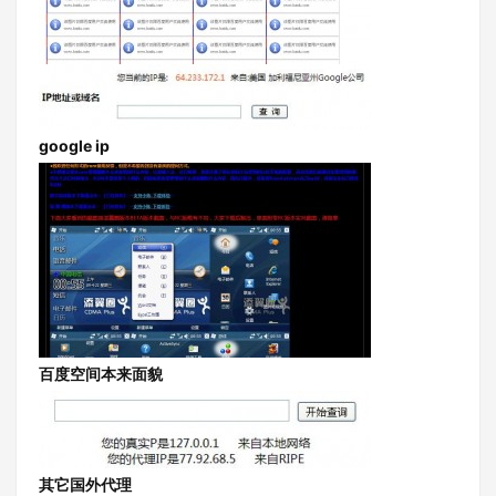
google ip
百度空间本来面貌
其它国外代理