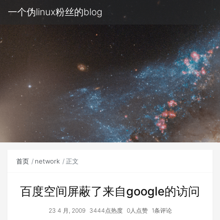
一个伪linux粉丝的blog
首页
network
正文
百度空间屏蔽了来自google的访问
23 4 月, 2009
3444点热度
0人点赞
1条评论