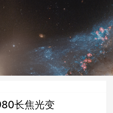
Z980长焦光变