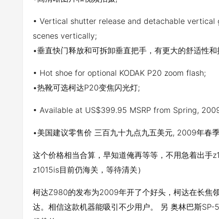
• Vertical shutter release and detachable vertical
scenes vertically;
•垂直快门释放和可拆卸垂直把手，有更大的舒适性和
• Hot shoe for optional KODAK P20 zoom flash;
•热靴可选柯达P20变焦闪光灯;
• Available at US$399.95 MSRP from Spring, 2009
•美国
建议零售价
三百九十九点九五美元, 2009年春
这个价格相当合算，早知道俺再等等，不用急着出手z10
z1015is目前仍海关，等待清关）
柯达Z980的发布为2009年开了个好头，柯达在长
达。相信这款机器能吸引不少用户。 另 奥林巴斯SP-5