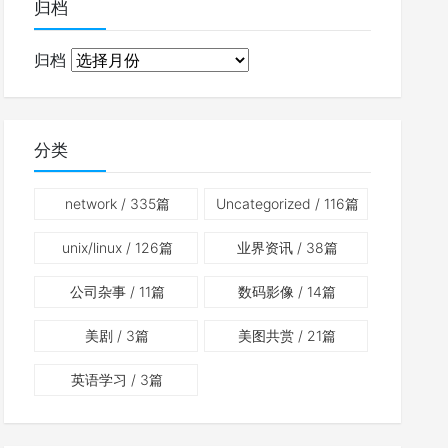
归档
归档
分类
network
/ 335篇
Uncategorized
/ 116篇
unix/linux
/ 126篇
业界资讯
/ 38篇
公司杂事
/ 11篇
数码影像
/ 14篇
美剧
/ 3篇
美图共赏
/ 21篇
英语学习
/ 3篇