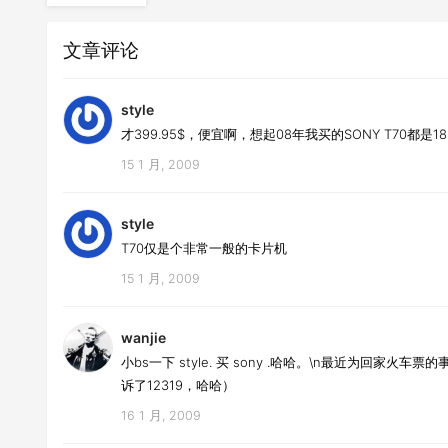
文章评论
style
才399.95$，便宜啊，想起08年我买的SONY T70都是18
15 1 月, 2009
style
T70仅是个非常一般的卡片机
15 1 月, 2009
wanjie
小bs一下 style. 买 sony .哈哈。\n最近为回家
诉了12319，哈哈）
16 1 月, 2009