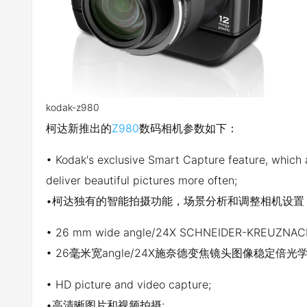
kodak-z980
柯达新推出的
Z980
数码相机参数如下：
• Kodak's exclusive Smart Capture feature, which 
deliver beautiful pictures more often;
•柯达独有的智能拍摄功能，场景分析和调整相机设置
• 26 mm wide angle/24X SCHNEIDER-KREUZNACH 
• 26毫米宽angle/24X施奈德变焦镜头图像稳定倍光
• HD picture and video capture;
•高清晰图片和视频拍摄;