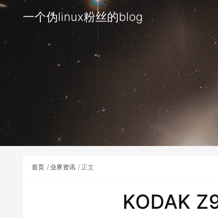
一个伪linux粉丝的blog
首页
业界资讯
正文
KODAK 