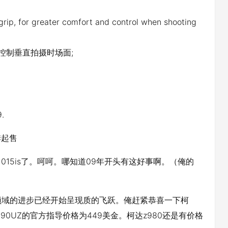
 grip, for greater comfort and control when shooting
控制垂直拍摄时场面;
.
季起售
15is了。呵呵。哪知道09年开头有这好事啊。（俺的
焦领域的进步已经开始呈现质的飞跃。俺赶紧恭喜一下柯
90UZ的官方指导价格为449美金。柯达z980还是有价格