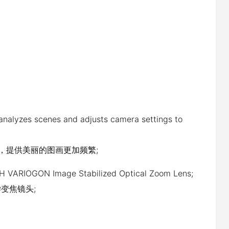
analyzes scenes and adjusts camera settings to
，提供美丽的图画更加频繁;
VARIOGON Image Stabilized Optical Zoom Lens;
学变焦镜头;