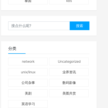
泰国
k8s
搜索
分类
network
Uncategorized
unix/linux
业界资讯
公司杂事
数码影像
美剧
美图共赏
英语学习