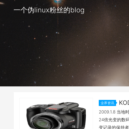
一个伪linux粉丝的blog
KO
业界资讯
2009.1.8
24倍光变的数码
变记录的保持者奥林巴