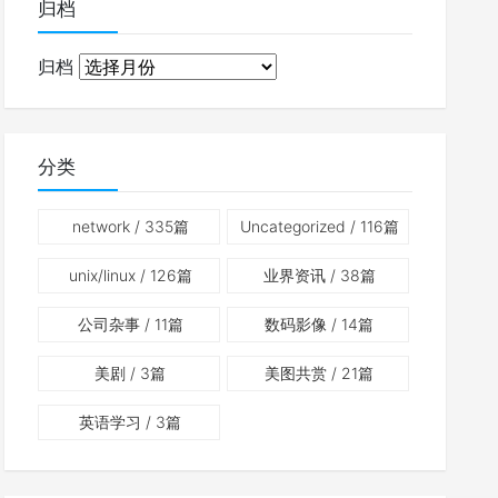
归档
归档
分类
network
/ 335篇
Uncategorized
/ 116篇
unix/linux
/ 126篇
业界资讯
/ 38篇
公司杂事
/ 11篇
数码影像
/ 14篇
美剧
/ 3篇
美图共赏
/ 21篇
英语学习
/ 3篇