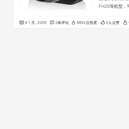
FH20等机型，
想超越日本厂商
9 1 月, 2009
3条评论
8892点热度
0人点赞