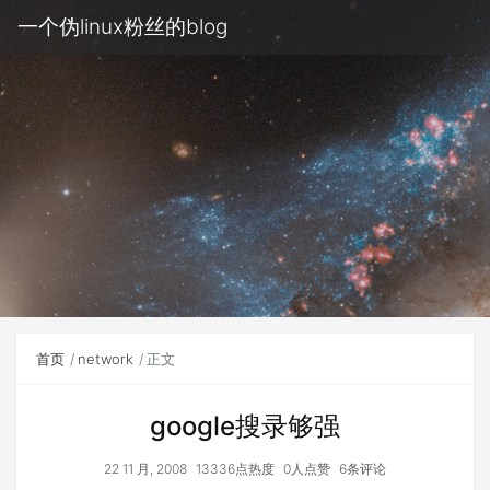
一个伪linux粉丝的blog
首页
network
正文
google搜录够强
22 11 月, 2008
13336点热度
0人点赞
6条评论