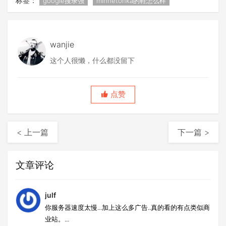
标签：
google搜录强
minnetonka的鞋怎么样
wanjie
这个人很懒，什么都没留下
点赞
< 上一篇
下一篇 >
文章评论
julf
你服务器速度太慢...加上这么多广告..真的看的有点类似商
业站。...