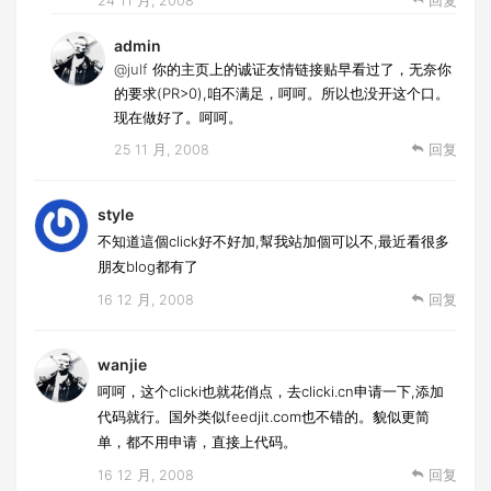
24 11 月, 2008
回复
admin
@julf
你的主页上的诚证友情链接贴早看过了，无奈你
的要求(PR>0),咱不满足，呵呵。所以也没开这个口。
现在做好了。呵呵。
25 11 月, 2008
回复
style
不知道這個click好不好加,幫我站加個可以不,最近看很多
朋友blog都有了
16 12 月, 2008
回复
wanjie
呵呵，这个clicki也就花俏点，去clicki.cn申请一下,添加
代码就行。国外类似feedjit.com也不错的。貌似更简
单，都不用申请，直接上代码。
16 12 月, 2008
回复